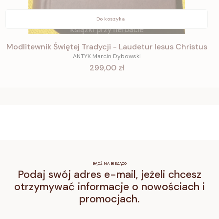
Do koszyka
Modlitewnik Świętej Tradycji - Laudetur Iesus Christus
ANTYK Marcin Dybowski
Cena
299,00 zł
BĄDŹ NA BIEŻĄCO
Podaj swój adres e-mail, jeżeli chcesz
otrzymywać informacje o nowościach i
promocjach.