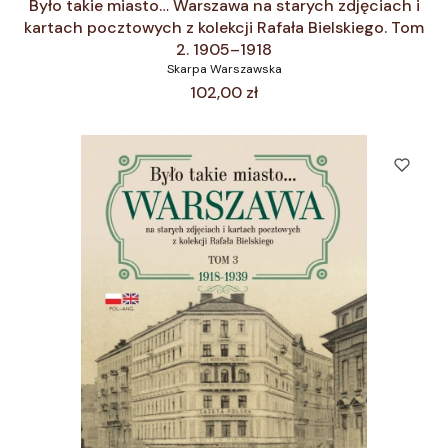
Było takie miasto… Warszawa na starych zdjęciach i
kartach pocztowych z kolekcji Rafała Bielskiego. Tom
2. 1905–1918
Skarpa Warszawska
Cena
102,00 zł