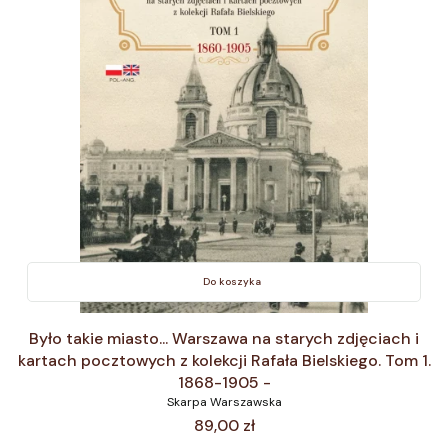
Do koszyka
Było takie miasto... Warszawa na starych zdjęciach i
kartach pocztowych z kolekcji Rafała Bielskiego. Tom 1.
1868-1905 -
Skarpa Warszawska
Cena
89,00 zł