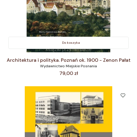
Do koszyka
Architektura i polityka. Poznań ok. 1900 - Zenon Pałat
Wydawnictwo Miejskie Posnania
Cena
79,00 zł