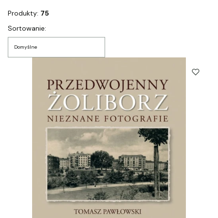
Produkty:
75
Lista produktów
Sortowanie:
Domyślne