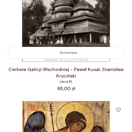
Do koszyka
Cerkwie Galicji Wschodniej - Paweł Kusal, Stanisław
Kryciński
Libra PL
Cena
95,00 zł