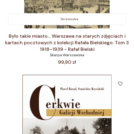
Do koszyka
Było takie miasto… Warszawa na starych zdjęciach i
kartach pocztowych z kolekcji Rafała Bielskiego. Tom 3
1918–1939 - Rafał Bielski
Skarpa Warszawska
Cena
99,90 zł