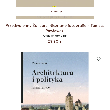
Do koszyka
Przedwojenny Żoliborz. Nieznane fotografie - Tomasz
Pawłowski
Wydawnictwo RM
Cena
29,90 zł