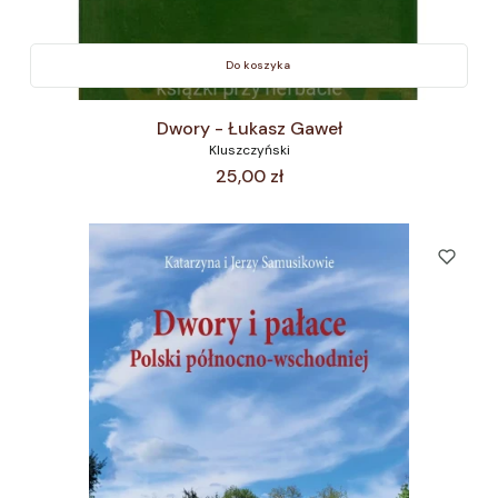
Do koszyka
Dwory - Łukasz Gaweł
Kluszczyński
Cena
25,00 zł