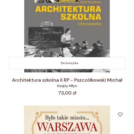
Do koszyka
Architektura szkolna II RP - Pszczółkowski Michał
Księży Młyn
Cena
73,00 zł