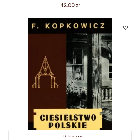
Cena
42,00 zł
Do koszyka