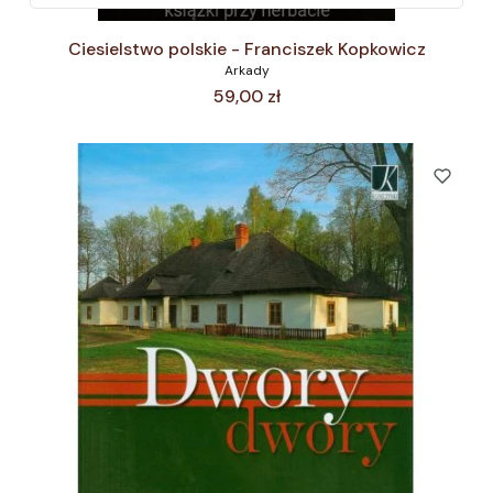
Ciesielstwo polskie - Franciszek Kopkowicz
Arkady
Cena
59,00 zł