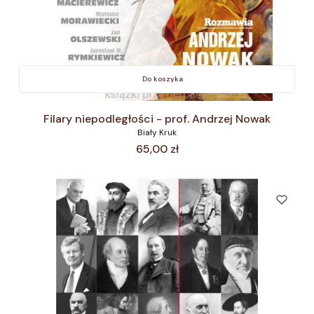
Do koszyka
Filary niepodległości - prof. Andrzej Nowak
Biały Kruk
Cena
65,00 zł