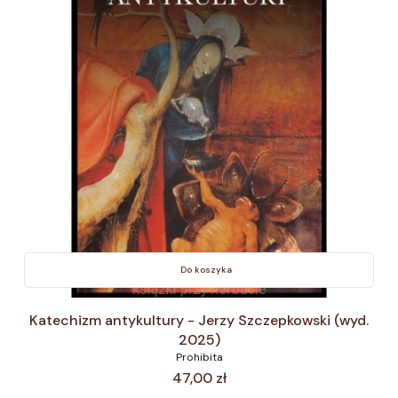
Do koszyka
Katechizm antykultury - Jerzy Szczepkowski (wyd.
2025)
Prohibita
Cena
47,00 zł