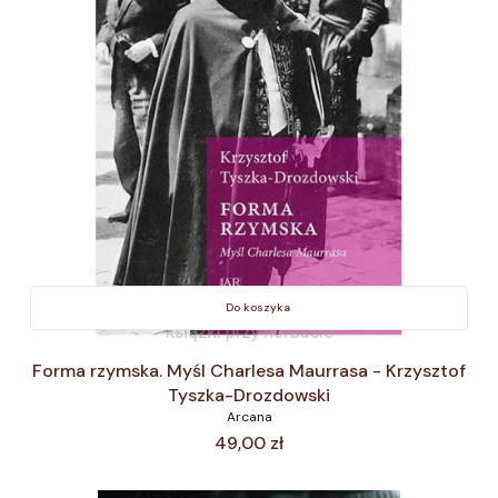
Do koszyka
Forma rzymska. Myśl Charlesa Maurrasa - Krzysztof
Tyszka-Drozdowski
Arcana
Cena
49,00 zł