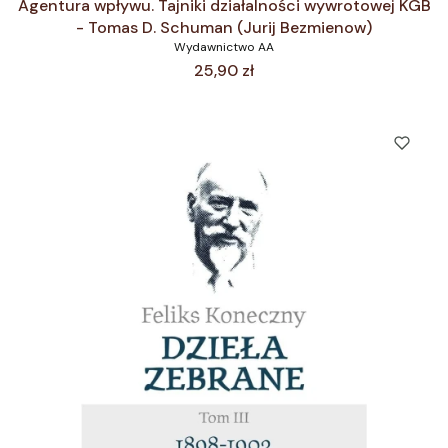
Agentura wpływu. Tajniki działalności wywrotowej KGB
- Tomas D. Schuman (Jurij Bezmienow)
Wydawnictwo AA
Cena
25,90 zł