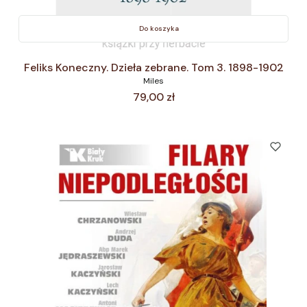
Do koszyka
Feliks Koneczny. Dzieła zebrane. Tom 3. 1898-1902
Miles
Cena
79,00 zł