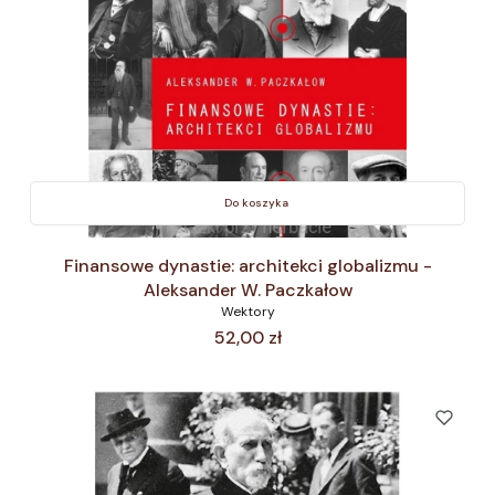
Do koszyka
Finansowe dynastie: architekci globalizmu -
Aleksander W. Paczkałow
Wektory
Cena
52,00 zł