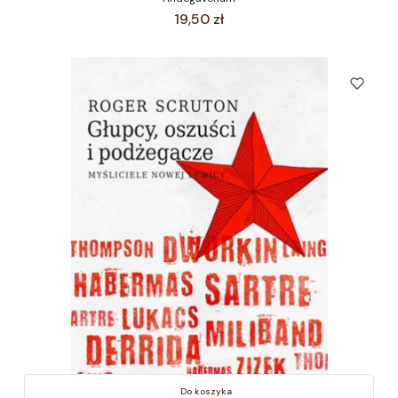
Cena
19,50 zł
Do koszyka