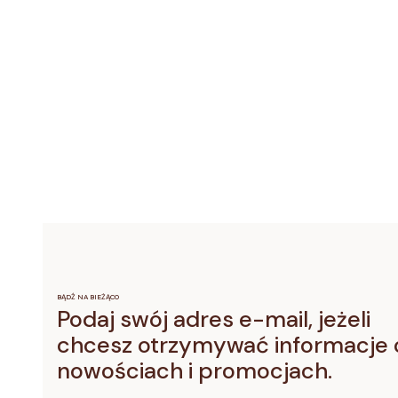
BĄDŹ NA BIEŻĄCO
Podaj swój adres e-mail, jeżeli
chcesz otrzymywać informacje 
nowościach i promocjach.