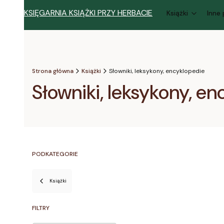
KSIĘGARNIA KSIĄŻKI PRZY HERBACIE
Książki
Inne
Strona główna
Książki
Słowniki, leksykony, encyklopedie
Słowniki, leksykony, e
PODKATEGORIE
Książki
FILTRY