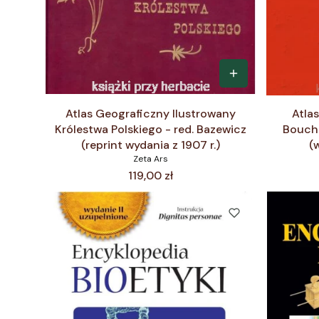
Atlas Geograficzny Ilustrowany
Atlas
Królestwa Polskiego - red. Bazewicz
Bouche
(reprint wydania z 1907 r.)
(
Zeta Ars
Cena
119,00 zł