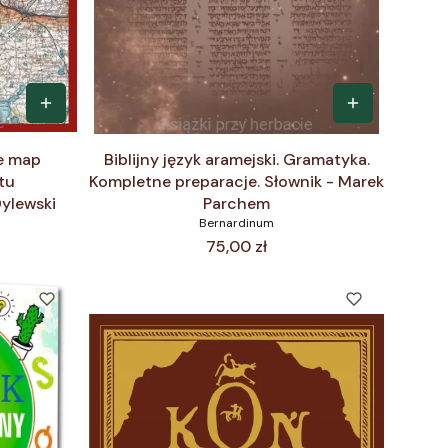
ze map
Biblijny język aramejski. Gramatyka.
tu
Kompletne preparacje. Słownik - Marek
ylewski
Parchem
Bernardinum
Cena
75,00 zł