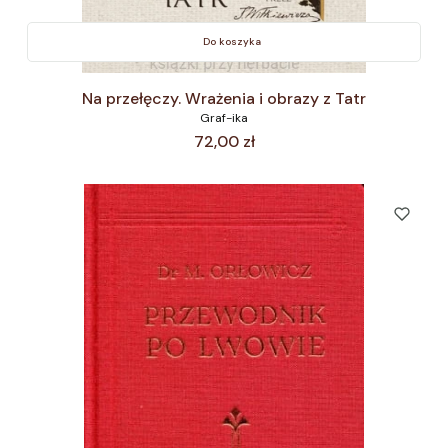
Do koszyka
Na przełęczy. Wrażenia i obrazy z Tatr
Graf-ika
Cena
72,00 zł