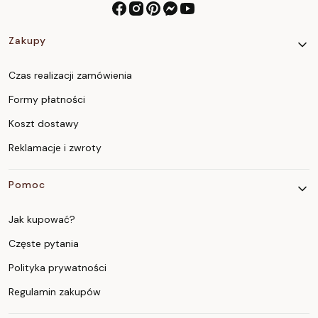
Linki w stopce
Zakupy
Czas realizacji zamówienia
Formy płatności
Koszt dostawy
Reklamacje i zwroty
Pomoc
Jak kupować?
Częste pytania
Polityka prywatności
Regulamin zakupów