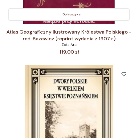
Do koszyka
Atlas Geograficzny Ilustrowany Królestwa Polskiego -
red. Bazewicz (reprint wydania z 1907 r.)
Zeta Ars
Cena
119,00 zł