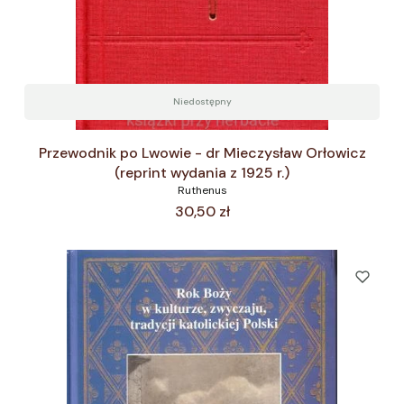
Niedostępny
Przewodnik po Lwowie - dr Mieczysław Orłowicz
(reprint wydania z 1925 r.)
Ruthenus
Cena
30,50 zł