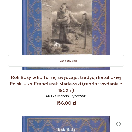
Do koszyka
Rok Boży w kulturze, zwyczaju, tradycji katolickiej
Polski - ks. Franciszek Marlewski (reprint wydania z
1932 r.)
ANTYK Marcin Dybowski
Cena
156,00 zł