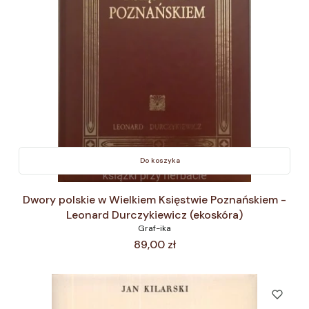
Do koszyka
Dwory polskie w Wielkiem Księstwie Poznańskiem -
Leonard Durczykiewicz (ekoskóra)
Graf-ika
Cena
89,00 zł