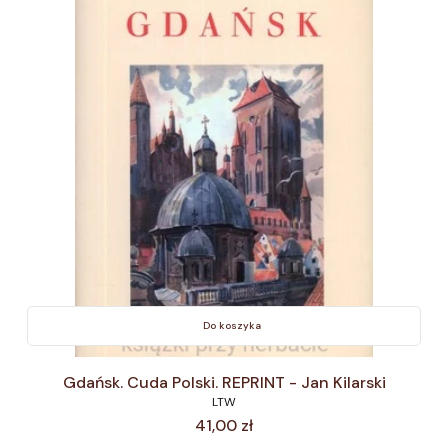
Do koszyka
Gdańsk. Cuda Polski. REPRINT - Jan Kilarski
LTW
Cena
41,00 zł