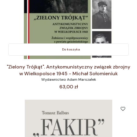
Do koszyka
"Zielony Trójkąt". Antykomunistyczny związek zbrojny
w Wielkopolsce 1945 - Michał Sołomieniuk
Wydawnictwo Adam Marszałek
Cena
63,00 zł