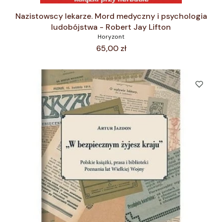
Nazistowscy lekarze. Mord medyczny i psychologia
ludobójstwa - Robert Jay Lifton
Horyzont
Cena
65,00 zł