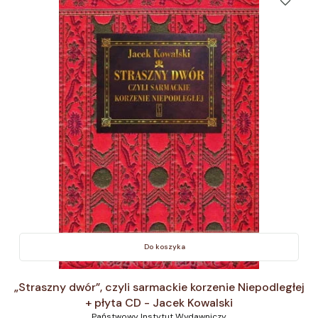
Do koszyka
„Straszny dwór”, czyli sarmackie korzenie Niepodległej
+ płyta CD - Jacek Kowalski
Państwowy Instytut Wydawniczy