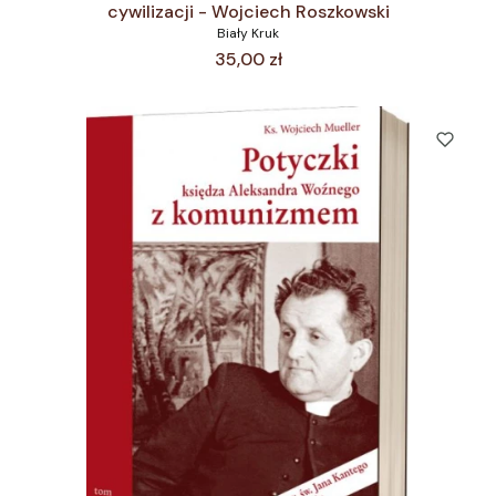
cywilizacji - Wojciech Roszkowski
Biały Kruk
Cena
35,00 zł