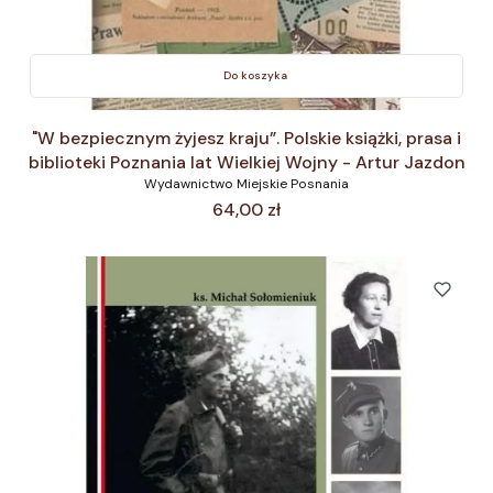
Do koszyka
"W bezpiecznym żyjesz kraju”. Polskie książki, prasa i
biblioteki Poznania lat Wielkiej Wojny - Artur Jazdon
Wydawnictwo Miejskie Posnania
Cena
64,00 zł