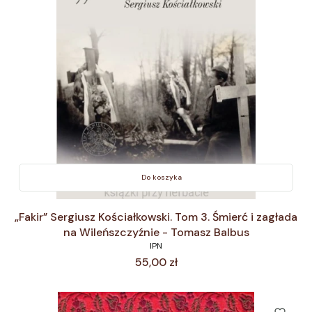
Do koszyka
„Fakir” Sergiusz Kościałkowski. Tom 3. Śmierć i zagłada
na Wileńszczyźnie - Tomasz Balbus
IPN
Cena
55,00 zł