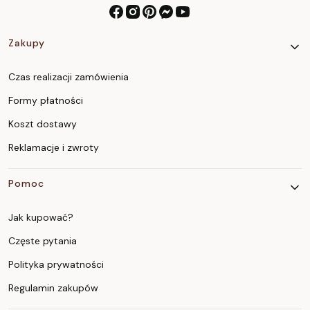
Linki w stopce
Zakupy
Czas realizacji zamówienia
Formy płatności
Koszt dostawy
Reklamacje i zwroty
Pomoc
Jak kupować?
Częste pytania
Polityka prywatności
Regulamin zakupów