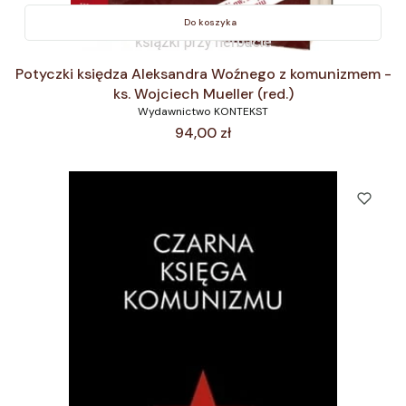
Do koszyka
Potyczki księdza Aleksandra Woźnego z komunizmem -
ks. Wojciech Mueller (red.)
Wydawnictwo KONTEKST
Cena
94,00 zł