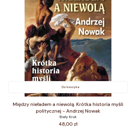
Do koszyka
Między nieładem a niewolą. Krótka historia myśli
politycznej - Andrzej Nowak
Biały Kruk
Cena
48,00 zł