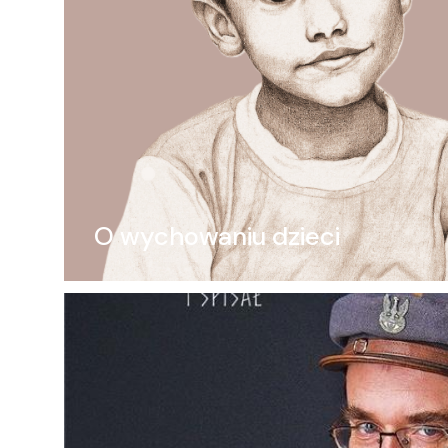
O wychowaniu dzieci