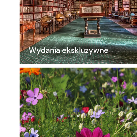
Wydania ekskluzywne