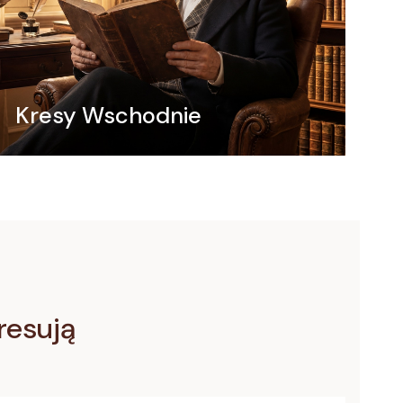
Kresy Wschodnie
eresują