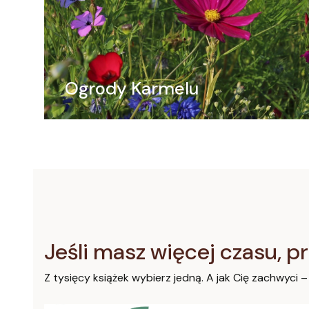
Ogrody Karmelu
Jeśli masz więcej czasu, pr
Z tysięcy książek wybierz jedną. A jak Cię zachwyci –