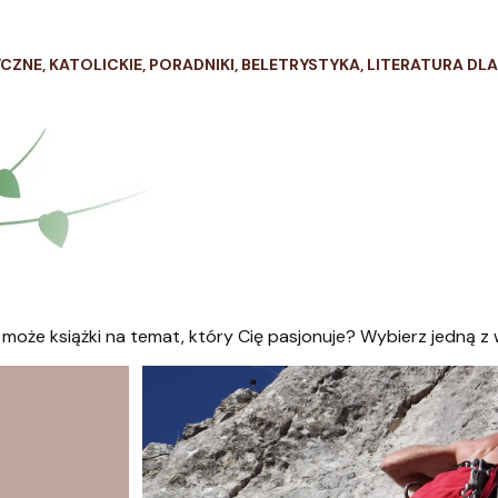
YCZNE, KATOLICKIE, PORADNIKI, BELETRYSTYKA, LITERATURA DLA
może książki na temat, który Cię pasjonuje? Wybierz jedną z 