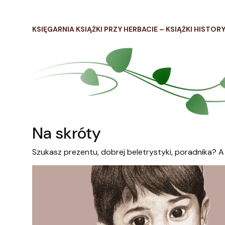
KSIĘGARNIA KSIĄŻKI PRZY HERBACIE – KSIĄŻKI HISTOR
Na skróty
Szukasz prezentu, dobrej beletrystyki, poradnika? A 