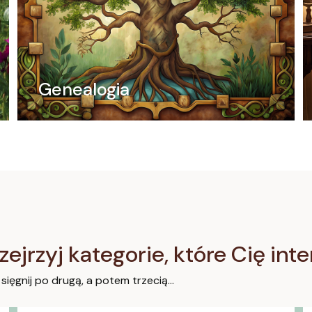
Genealogia
zejrzyj kategorie, które Cię int
 sięgnij po drugą, a potem trzecią…