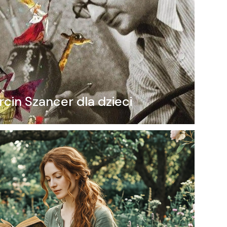
cin Szancer dla dzieci