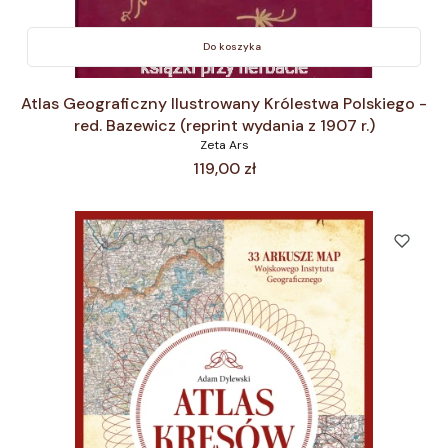
Do koszyka
Atlas Geograficzny Ilustrowany Królestwa Polskiego -
red. Bazewicz (reprint wydania z 1907 r.)
Zeta Ars
Cena
119,00 zł