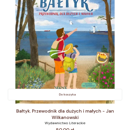
Do koszyka
Bałtyk. Przewodnik dla dużych i małych - Jan
Wilkanowski
Wydawnictwo Literackie
Cena
50,00 zł