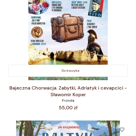
Do koszyka
Bajeczna Chorwacja. Zabytki, Adriatyk i cevapcici -
Sławomir Koper
Fronda
Cena
55,00 zł