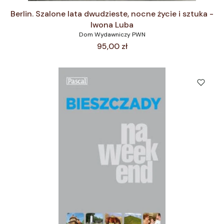
Berlin. Szalone lata dwudzieste, nocne życie i sztuka -
Iwona Luba
Dom Wydawniczy PWN
Cena
95,00 zł