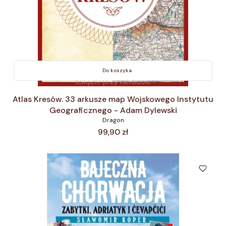
Do koszyka
Atlas Kresów. 33 arkusze map Wojskowego Instytutu
Geograficznego - Adam Dylewski
Dragon
Cena
99,90 zł