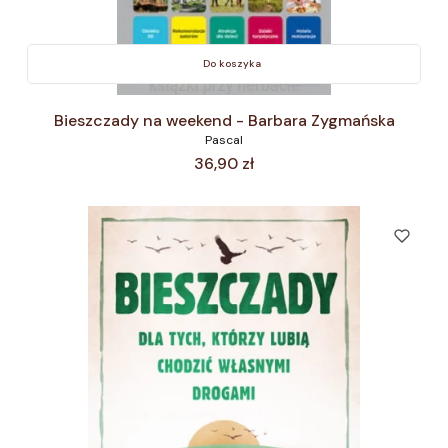
Do koszyka
Bieszczady na weekend - Barbara Zygmańska
Pascal
Cena
36,90 zł