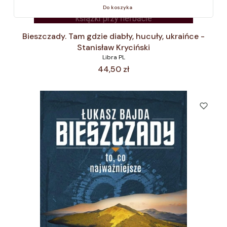
Do koszyka
Bieszczady. Tam gdzie diabły, hucuły, ukraińce -
Stanisław Kryciński
Libra PL
Cena
44,50 zł