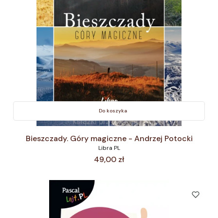
Do koszyka
Bieszczady. Góry magiczne - Andrzej Potocki
Libra PL
Cena
49,00 zł