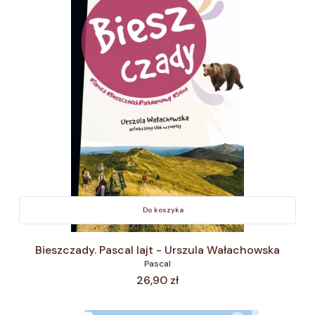
Do koszyka
Bieszczady. Pascal lajt - Urszula Wałachowska
Pascal
Cena
26,90 zł