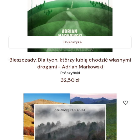
Do koszyka
Bieszczady. Dla tych, którzy lubią chodzić własnymi
drogami - Adrian Markowski
Prószyński
Cena
32,50 zł