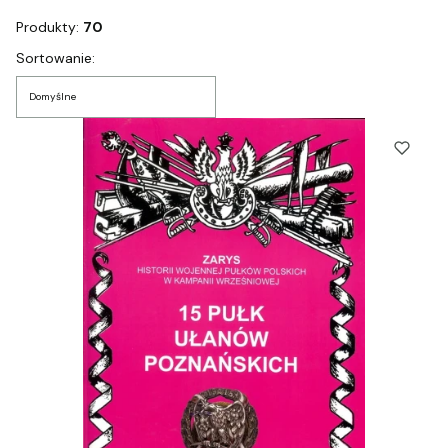
Produkty:
70
Lista produktów
Sortowanie:
Domyślne