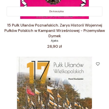
Do koszyka
15 Pułk Ułanów Poznańskich. Zarys Historii Wojennej
Pułków Polskich w Kampanii Wrześniowej - Przemysław
Dymek
Ajaks
Cena
26,90 zł