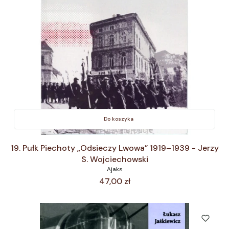
Do koszyka
19. Pułk Piechoty „Odsieczy Lwowa” 1919–1939 - Jerzy
S. Wojciechowski
Ajaks
Cena
47,00 zł