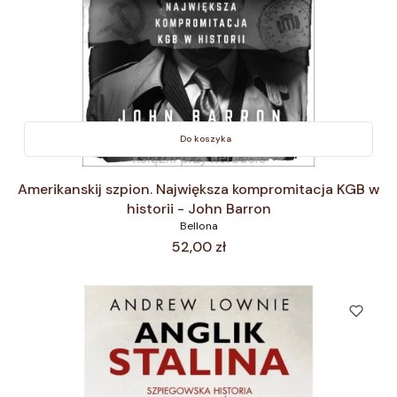
Do koszyka
Amerikanskij szpion. Największa kompromitacja KGB w
historii - John Barron
Bellona
Cena
52,00 zł