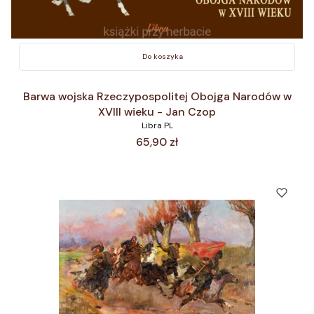
Do koszyka
Barwa wojska Rzeczypospolitej Obojga Narodów w
XVIII wieku - Jan Czop
Libra PL
Cena
65,90 zł