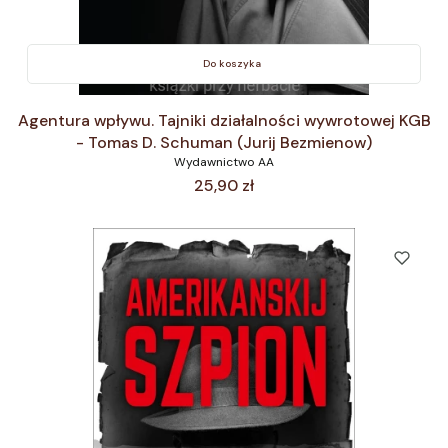
Do koszyka
Agentura wpływu. Tajniki działalności wywrotowej KGB
- Tomas D. Schuman (Jurij Bezmienow)
Wydawnictwo AA
Cena
25,90 zł