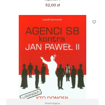
Cena
52,00 zł
Niedostępny