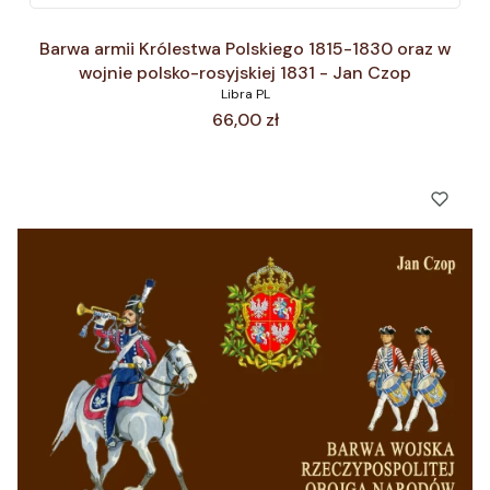
Barwa armii Królestwa Polskiego 1815-1830 oraz w
wojnie polsko-rosyjskiej 1831 - Jan Czop
Libra PL
Cena
66,00 zł