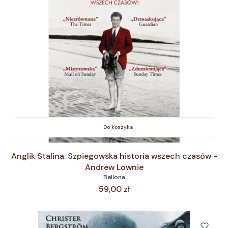
Do koszyka
Anglik Stalina. Szpiegowska historia wszech czasów -
Andrew Lownie
Bellona
Cena
59,00 zł