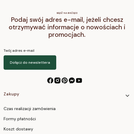
BĄDŹ NA BIEŻĄCO
Podaj swój adres e-mail, jeżeli chcesz
otrzymywać informacje o nowościach i
promocjach.
Twój adres e-mail
Dołącz do newslettera
Linki w stopce
Zakupy
Czas realizacji zamówienia
Formy płatności
Koszt dostawy