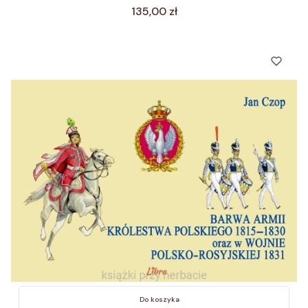
Cena
135,00 zł
Do koszyka