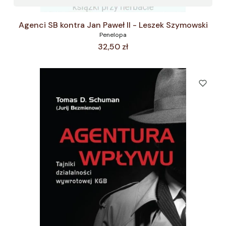
Agenci SB kontra Jan Paweł II - Leszek Szymowski
Penelopa
Cena
32,50 zł