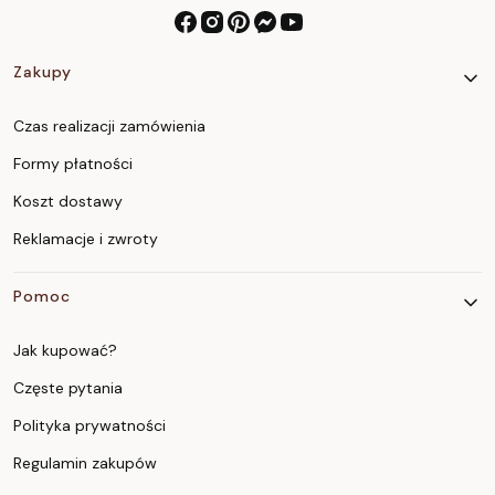
Linki w stopce
Zakupy
Czas realizacji zamówienia
Formy płatności
Koszt dostawy
Reklamacje i zwroty
Pomoc
Jak kupować?
Częste pytania
Polityka prywatności
Regulamin zakupów