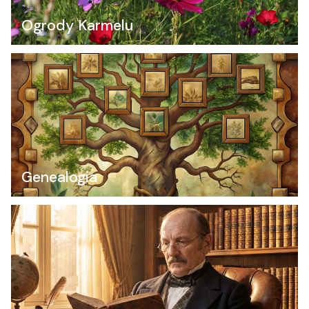
Ogrody Karmelu
Genealogia