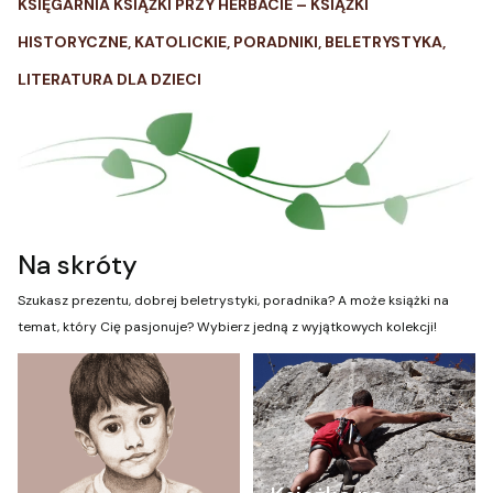
KSIĘGARNIA KSIĄŻKI PRZY HERBACIE – KSIĄŻKI
HISTORYCZNE, KATOLICKIE, PORADNIKI, BELETRYSTYKA,
LITERATURA DLA DZIECI
Na skróty
Szukasz prezentu, dobrej beletrystyki, poradnika? A może książki na
temat, który Cię pasjonuje? Wybierz jedną z wyjątkowych kolekcji!