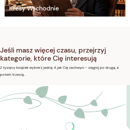
Kresy Wschodnie
Jeśli masz więcej czasu, przejrzyj
kategorie, które Cię interesują
Z tysięcy książek wybierz jedną. A jak Cię zachwyci – sięgnij po drugą, a
potem trzecią…