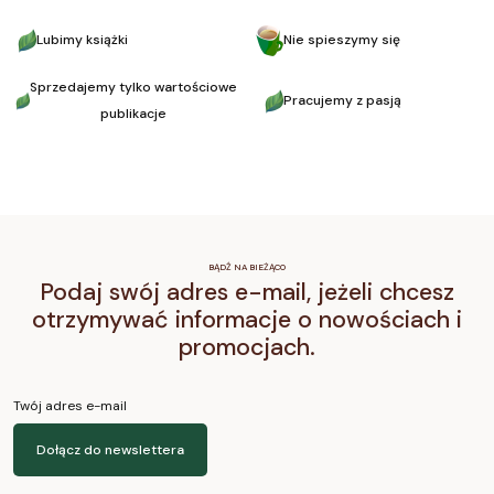
Lubimy książki
Nie spieszymy się
Sprzedajemy tylko wartościowe
Pracujemy z pasją
publikacje
BĄDŹ NA BIEŻĄCO
Podaj swój adres e-mail, jeżeli chcesz
otrzymywać informacje o nowościach i
promocjach.
Twój adres e-mail
Dołącz do newslettera