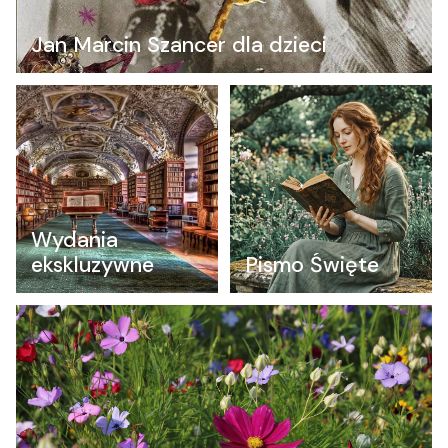
Jan Marcin Szancer dla dzieci
Wydania
ekskluzywne
Pismo Święte