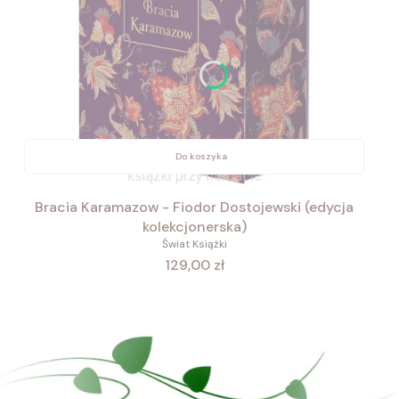
Do koszyka
Bracia Karamazow - Fiodor Dostojewski (edycja
kolekcjonerska)
Świat Książki
Cena
129,00 zł