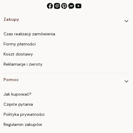
Linki w stopce
Zakupy
Czas realizacji zamówienia
Formy płatności
Koszt dostawy
Reklamacje i zwroty
Pomoc
Jak kupować?
Częste pytania
Polityka prywatności
Regulamin zakupów