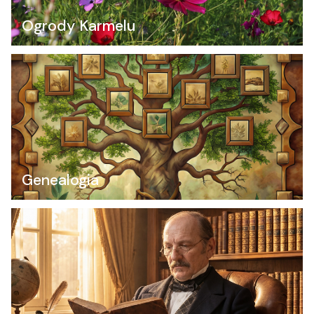
Ogrody Karmelu
Genealogia