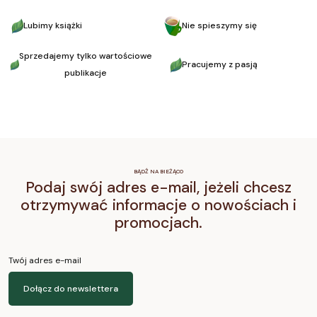
Lubimy książki
Nie spieszymy się
Sprzedajemy tylko wartościowe
Pracujemy z pasją
publikacje
BĄDŹ NA BIEŻĄCO
Podaj swój adres e-mail, jeżeli chcesz
otrzymywać informacje o nowościach i
promocjach.
Twój adres e-mail
Dołącz do newslettera