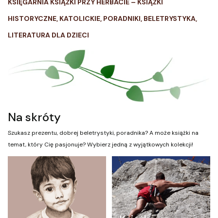
KSIĘGARNIA KSIĄŻKI PRZY HERBACIE – KSIĄŻKI
HISTORYCZNE, KATOLICKIE, PORADNIKI, BELETRYSTYKA,
LITERATURA DLA DZIECI
Na skróty
Szukasz prezentu, dobrej beletrystyki, poradnika? A może książki na
temat, który Cię pasjonuje? Wybierz jedną z wyjątkowych kolekcji!