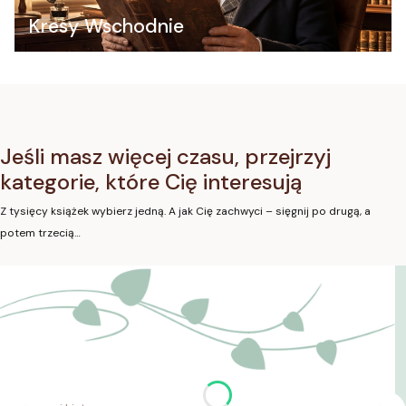
Kresy Wschodnie
Jeśli masz więcej czasu, przejrzyj
kategorie, które Cię interesują
Z tysięcy książek wybierz jedną. A jak Cię zachwyci – sięgnij po drugą, a
potem trzecią…