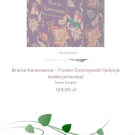
Do koszyka
Bracia Karamazow - Fiodor Dostojewski (edycja
kolekcjonerska)
Świat Książki
Cena
129,00 zł