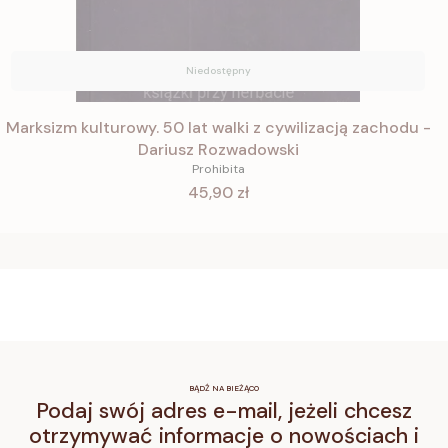
Niedostępny
Marksizm kulturowy. 50 lat walki z cywilizacją zachodu -
Dariusz Rozwadowski
Prohibita
Cena
45,90 zł
BĄDŹ NA BIEŻĄCO
Podaj swój adres e-mail, jeżeli chcesz
otrzymywać informacje o nowościach i