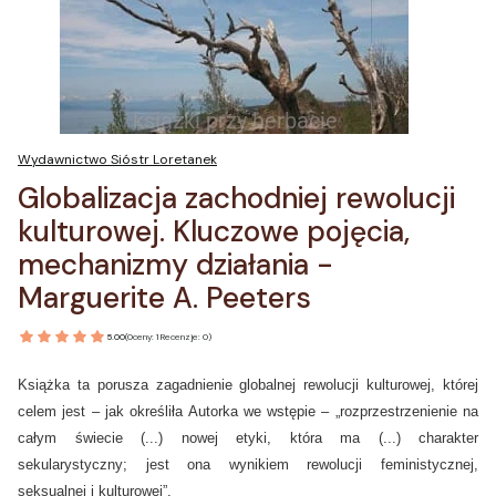
Wydawnictwo Sióstr Loretanek
Globalizacja zachodniej rewolucji
kulturowej. Kluczowe pojęcia,
mechanizmy działania -
Marguerite A. Peeters
5.00
(Oceny: 1 Recenzje: 0)
Książka ta porusza zagadnienie globalnej rewolucji kulturowej, której
celem jest – jak określiła Autorka we wstępie – „rozprzestrzenienie na
całym świecie (...) nowej etyki, która ma (...) charakter
sekularystyczny; jest ona wynikiem rewolucji feministycznej,
seksualnej i kulturowej”.