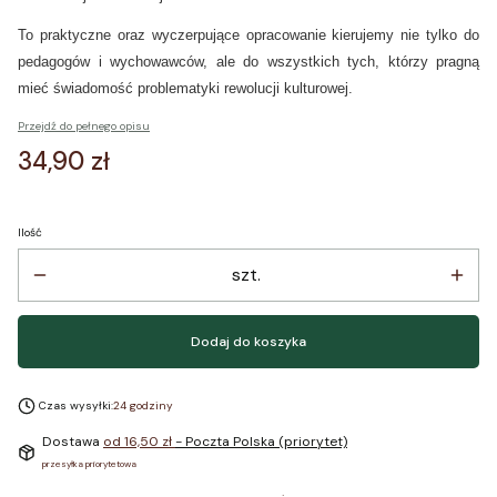
To praktyczne oraz wyczerpujące opracowanie kierujemy nie tylko do
pedagogów i wychowawców, ale do wszystkich tych, którzy pragną
mieć świadomość problematyki rewolucji kulturowej.
Przejdź do pełnego opisu
Cena
34,90 zł
Ilość
szt.
Dodaj do koszyka
Czas wysyłki:
24 godziny
Dostawa
od 16,50 zł
- Poczta Polska (priorytet)
przesyłka priorytetowa