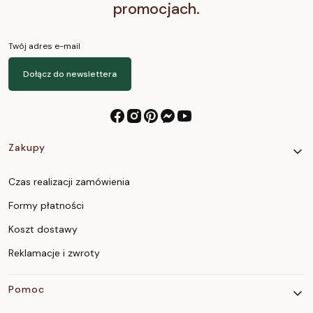
promocjach.
Twój adres e-mail
Dołącz do newslettera
Linki w stopce
Zakupy
Czas realizacji zamówienia
Formy płatności
Koszt dostawy
Reklamacje i zwroty
Pomoc