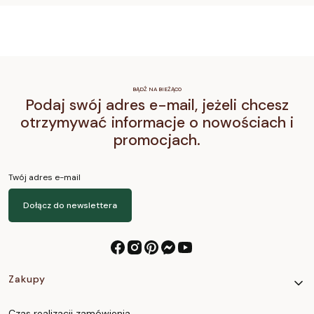
BĄDŹ NA BIEŻĄCO
Podaj swój adres e-mail, jeżeli chcesz
otrzymywać informacje o nowościach i
promocjach.
Twój adres e-mail
Dołącz do newslettera
Linki w stopce
Zakupy
Czas realizacji zamówienia