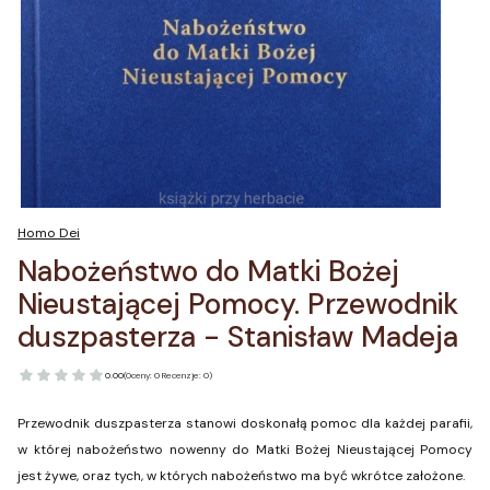
Homo Dei
Nabożeństwo do Matki Bożej
Nieustającej Pomocy. Przewodnik
duszpasterza - Stanisław Madeja
0.00
(Oceny: 0 Recenzje: 0)
Przewodnik duszpasterza stanowi doskonałą pomoc dla każdej parafii,
w której nabożeństwo nowenny do Matki Bożej Nieustającej Pomocy
jest żywe, oraz tych, w których nabożeństwo ma być wkrótce założone.