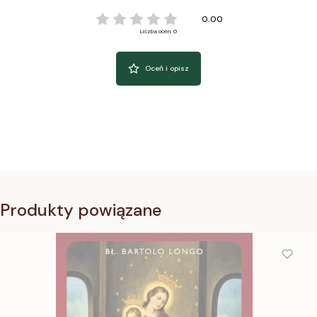
0.00
Liczba ocen: 0
Oceń i opisz
Produkty powiązane