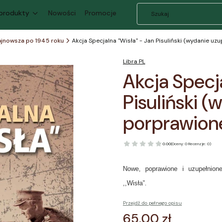
 produkty
Nowości
Promocje
najnowsza po 1945 roku
Akcja Specjalna "Wisła" - Jan Pisuliński (wydanie uz
Libra PL
Akcja Specj
Pisuliński (
porprawion
0.00
(Oceny: 0 Recenzje: 0)
Nowe, poprawione i uzupełnione 
,,Wisła”.
Przejdź do pełnego opisu
Cena
65,00 zł