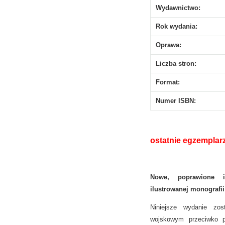
Wydawnictwo:
Rok wydania:
Oprawa:
Liczba stron:
Format:
Numer ISBN:
ostatnie egzemplarz
Nowe, poprawione i
ilustrowanej monografii 
Niniejsze wydanie zos
wojskowym przeciwko p