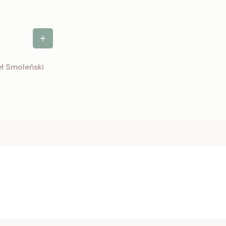
eł Smoleński