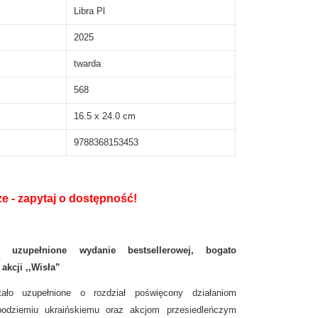
Libra Pl
2025
twarda
568
16.5 x 24.0 cm
9788368153453
e - zapytaj o dostępność!
 uzupełnione wydanie bestsellerowej, bogato
akcji ,,Wisła”
tało uzupełnione o rozdział poświęcony działaniom
odziemiu ukraińskiemu oraz akcjom przesiedleńczym