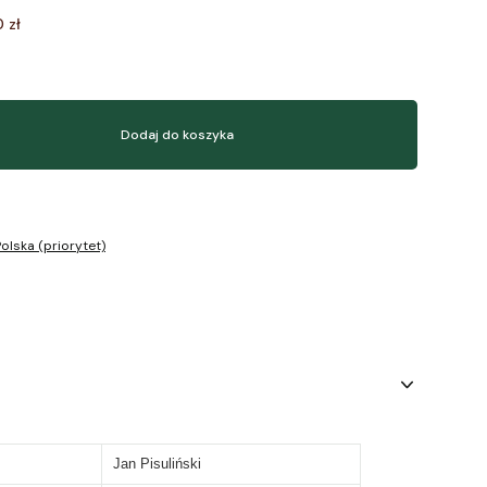
 zł
Dodaj do koszyka
olska (priorytet)
Jan Pisuliński