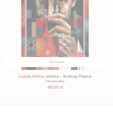
Do koszyka
Ludzie, którzy wiedzą - Andrzej Pilipiuk
Fabryka Słów
Cena
88,00 zł