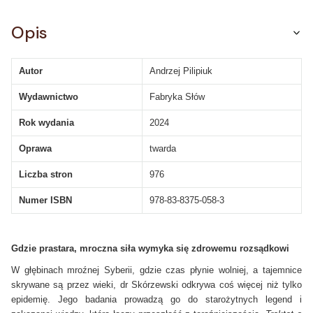
Opis
Autor
Andrzej Pilipiuk
Wydawnictwo
Fabryka Słów
Rok wydania
2024
Oprawa
twarda
Liczba stron
976
Numer ISBN
978-83-8375-058-3
Gdzie prastara, mroczna siła wymyka się zdrowemu rozsądkowi
W głębinach mroźnej Syberii, gdzie czas płynie wolniej, a tajemnice
skrywane są przez wieki, dr Skórzewski odkrywa coś więcej niż tylko
epidemię. Jego badania prowadzą go do starożytnych legend i