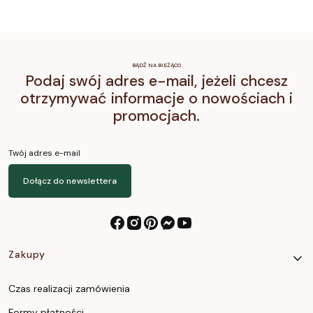
BĄDŹ NA BIEŻĄCO
Podaj swój adres e-mail, jeżeli chcesz
otrzymywać informacje o nowościach i
promocjach.
Twój adres e-mail
Dołącz do newslettera
Linki w stopce
Zakupy
Czas realizacji zamówienia
Formy płatności