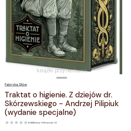
Fabryka Słów
Traktat o higienie. Z dziejów dr.
Skórzewskiego - Andrzej Pilipiuk
(wydanie specjalne)
0.00
(Oceny: 0 Recenzje: 0)