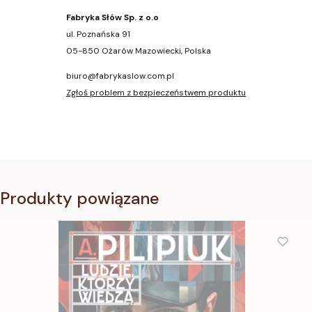
Fabryka Słów Sp. z o.o
ul. Poznańska 91
05-850 Ożarów Mazowiecki, Polska
biuro@fabrykaslow.com.pl
Zgłoś problem z bezpieczeństwem produktu
Produkty powiązane