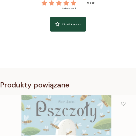
5.00
Liczba ocen: 1
Oceń i opisz
Produkty powiązane