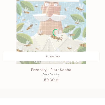
Do koszyka
Pszczoły - Piotr Socha
Dwie Siostry
Cena
59,00 zł