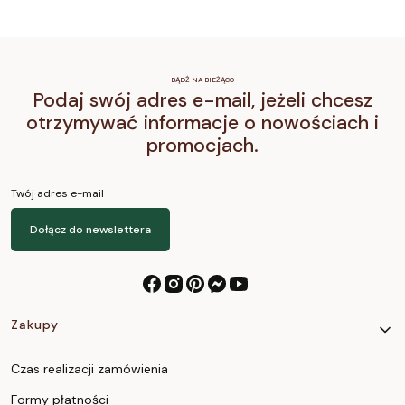
BĄDŹ NA BIEŻĄCO
Podaj swój adres e-mail, jeżeli chcesz
otrzymywać informacje o nowościach i
promocjach.
Twój adres e-mail
Dołącz do newslettera
Linki w stopce
Zakupy
Czas realizacji zamówienia
Formy płatności