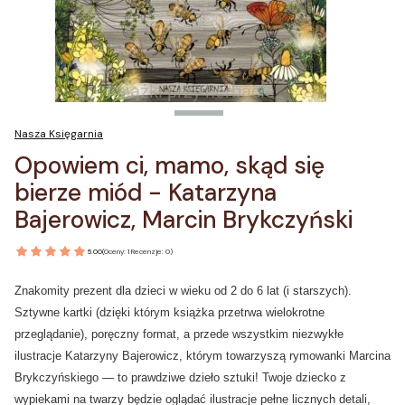
Nasza Księgarnia
Opowiem ci, mamo, skąd się
bierze miód - Katarzyna
Bajerowicz, Marcin Brykczyński
5.00
(Oceny: 1 Recenzje: 0)
Znakomity prezent dla dzieci w wieku od 2 do 6 lat (i starszych).
Sztywne kartki (dzięki którym książka przetrwa wielokrotne
przeglądanie), poręczny format, a przede wszystkim niezwykłe
ilustracje Katarzyny Bajerowicz, którym towarzyszą rymowanki Marcina
Brykczyńskiego — to prawdziwe dzieło sztuki! Twoje dziecko z
wypiekami na twarzy będzie oglądać ilustracje pełne licznych detali,