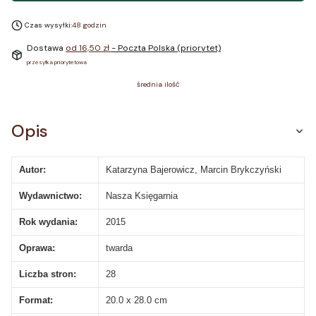
Czas wysyłki:
48 godzin
Dostawa
od 16,50 zł
- Poczta Polska (priorytet)
przesyłka priorytetowa
średnia ilość
Opis
Autor:
Katarzyna Bajerowicz, Marcin Brykczyński
Wydawnictwo:
Nasza Księgarnia
Rok wydania:
2015
Oprawa:
twarda
Liczba stron:
28
Format:
20.0 x 28.0 cm