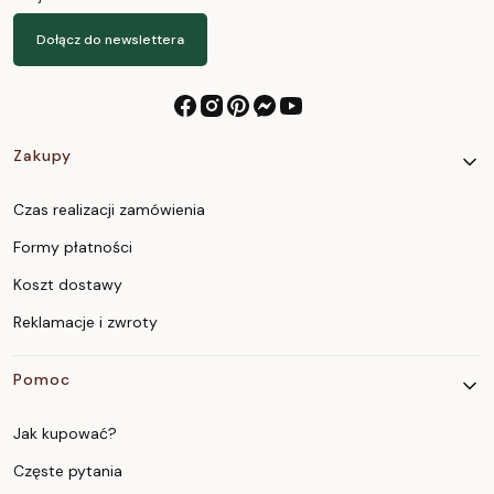
Dołącz do newslettera
Linki w stopce
Zakupy
Czas realizacji zamówienia
Formy płatności
Koszt dostawy
Reklamacje i zwroty
Pomoc
Jak kupować?
Częste pytania