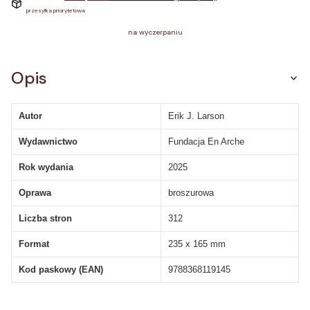
przesyłka priorytetowa
na wyczerpaniu
Opis
Autor
Erik J. Larson
Wydawnictwo
Fundacja En Arche
Rok wydania
2025
Oprawa
broszurowa
Liczba stron
312
Format
235 x 165 mm
Kod paskowy (EAN)
9788368119145