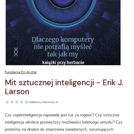
Fundacja En Arche
Mit sztucznej inteligencji - Erik J.
Larson
0.00
(Oceny: 0 Recenzje: 0)
Czy superinteligencja naprawdę jest tuż za rogiem? Czy sztuczna
inteligencja wkrótce przewyższy możliwości ludzkiego umysłu? Czy
jesteśmy na drodze do stworzenia świadomych, rozumujących