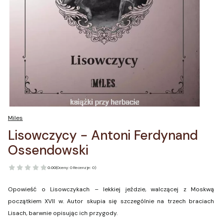
Miles
Lisowczycy - Antoni Ferdynand
Ossendowski
0.00
(Oceny: 0 Recenzje: 0)
Opowieść o Lisowczykach – lekkiej jeździe, walczącej z Moskwą
początkiem XVII w. Autor skupia się szczególnie na trzech braciach
Lisach, barwnie opisując ich przygody.