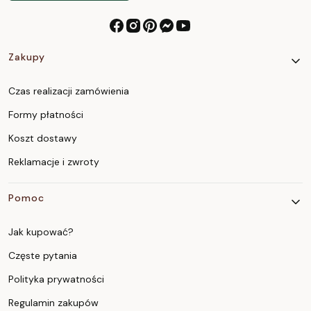
Linki w stopce
Zakupy
Czas realizacji zamówienia
Formy płatności
Koszt dostawy
Reklamacje i zwroty
Pomoc
Jak kupować?
Częste pytania
Polityka prywatności
Regulamin zakupów