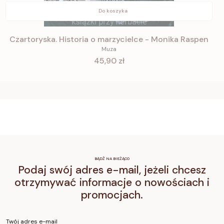
Do koszyka
Czartoryska. Historia o marzycielce - Monika Raspen
Muza
Cena
45,90 zł
BĄDŹ NA BIEŻĄCO
Podaj swój adres e-mail, jeżeli chcesz
otrzymywać informacje o nowościach i
promocjach.
Twój adres e-mail