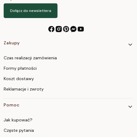
Dołącz do newslettera
Linki w stopce
Zakupy
Czas realizacji zamówienia
Formy płatności
Koszt dostawy
Reklamacje i zwroty
Pomoc
Jak kupować?
Częste pytania