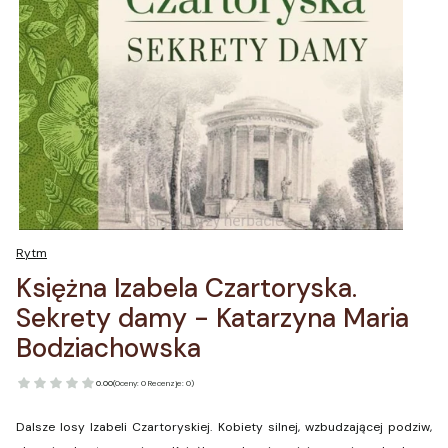
Rytm
Księżna Izabela Czartoryska.
Sekrety damy - Katarzyna Maria
Bodziachowska
0.00
(Oceny: 0 Recenzje: 0)
Dalsze losy Izabeli Czartoryskiej. Kobiety silnej, wzbudzającej podziw,