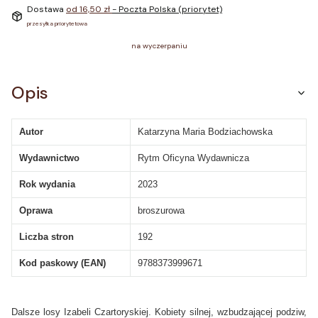
Dostawa
od 16,50 zł
- Poczta Polska (priorytet)
przesyłka priorytetowa
na wyczerpaniu
Opis
Autor
Katarzyna Maria Bodziachowska
Wydawnictwo
Rytm Oficyna Wydawnicza
Rok wydania
2023
Oprawa
broszurowa
Liczba stron
192
Kod paskowy (EAN)
9788373999671
Dalsze losy Izabeli Czartoryskiej. Kobiety silnej, wzbudzającej podziw,