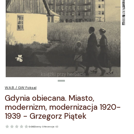
W.A.B. / GW Foksal
Gdynia obiecana. Miasto,
modernizm, modernizacja 1920-
1939 - Grzegorz Piątek
0.00
(Oceny: 0 Recenzje: 0)