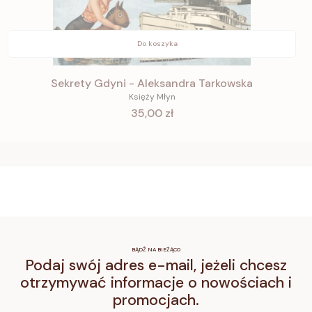
Do koszyka
Sekrety Gdyni - Aleksandra Tarkowska
Księży Młyn
Cena
35,00 zł
BĄDŹ NA BIEŻĄCO
Podaj swój adres e-mail, jeżeli chcesz
otrzymywać informacje o nowościach i
promocjach.