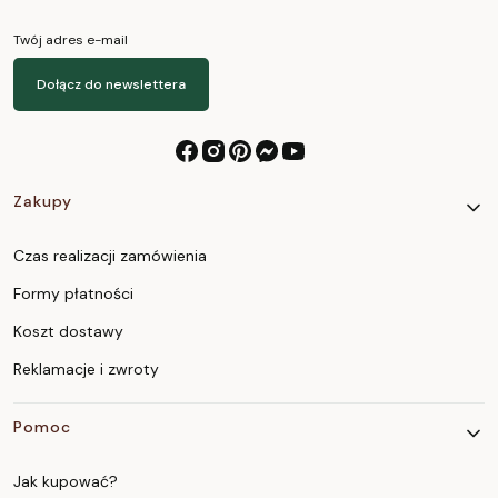
Twój adres e-mail
Dołącz do newslettera
Linki w stopce
Zakupy
Czas realizacji zamówienia
Formy płatności
Koszt dostawy
Reklamacje i zwroty
Pomoc
Jak kupować?