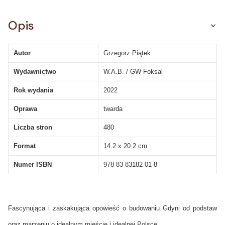
Opis
Autor
Grzegorz Piątek
Wydawnictwo
W.A.B. / GW Foksal
Rok wydania
2022
Oprawa
twarda
Liczba stron
480
Format
14.2 x 20.2 cm
Numer ISBN
978-83-83182-01-8
Fascynująca i zaskakująca opowieść o budowaniu Gdyni od podstaw
oraz marzeniu o idealnym mieście i idealnej Polsce.