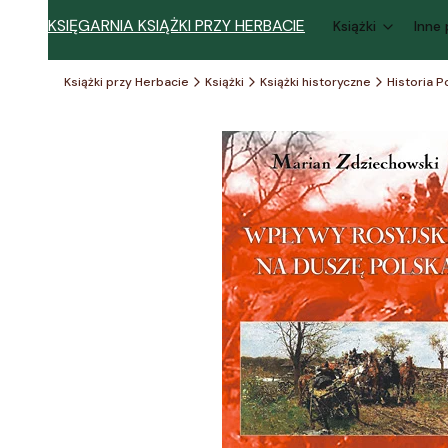
KSIĘGARNIA KSIĄŻKI PRZY HERBACIE
Książki
Inne
Książki przy Herbacie
Książki
Książki historyczne
Historia P