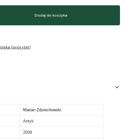
Dodaj do koszyka
olska (priorytet)
Marian Zdziechowski
Antyk
2009