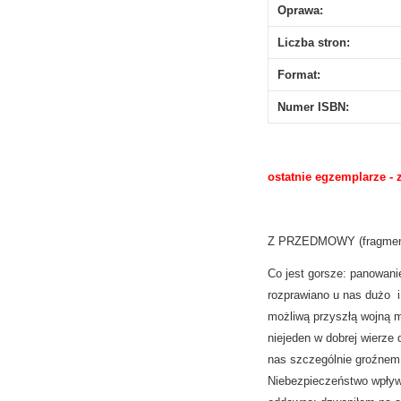
Oprawa:
Liczba stron:
Format:
Numer ISBN:
ostatnie egzemplarze - 
Z PRZEDMOWY (fragment
Co jest gorsze: panowani
rozprawiano u nas dużo 
możliwą przyszłą wojną m
niejeden w dobrej wierze
nas szczególnie groźnem i
Niebezpieczeństwo wpływ