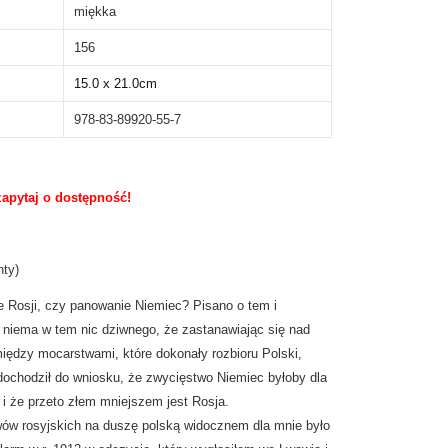
miękka
156
15.0 x 21.0cm
978-83-89920-55-7
zapytaj o dostępność!
y)
e Rosji, czy panowanie Niemiec? Pisano o tem i
 i niema w tem nic dziwnego, że zastanawiając się nad
iędzy mocarstwami, które dokonały rozbioru Polski,
 dochodził do wniosku, że zwycięstwo Niemiec byłoby dla
 że przeto złem mniejszem jest Rosja.
ów rosyjskich na duszę polską widocznem dla mnie było