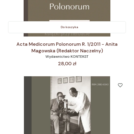
Do koszyka
Acta Medicorum Polonorum R. 1/2011 - Anita
Magowska (Redaktor Naczelny)
Wydawnictwo KONTEKST
Cena
28,00 zł