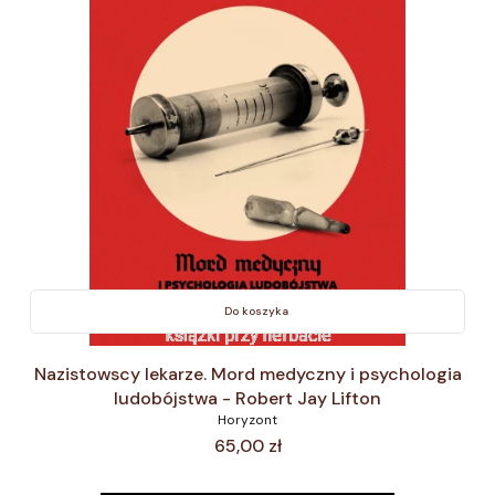
Do koszyka
Nazistowscy lekarze. Mord medyczny i psychologia
ludobójstwa - Robert Jay Lifton
Horyzont
Cena
65,00 zł