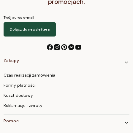
promocjach.
Twój adres e-mail
Dołącz do newslettera
Linki w stopce
Zakupy
Czas realizacji zamówienia
Formy płatności
Koszt dostawy
Reklamacje i zwroty
Pomoc