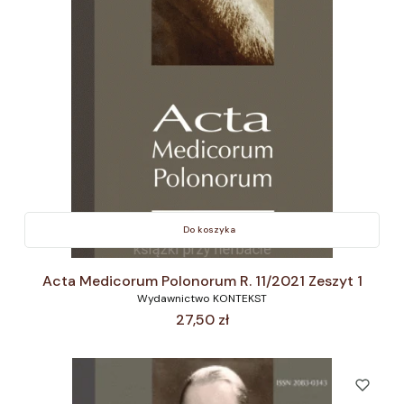
Do koszyka
Acta Medicorum Polonorum R. 11/2021 Zeszyt 1
Wydawnictwo KONTEKST
Cena
27,50 zł