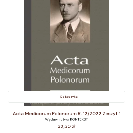
Do koszyka
Acta Medicorum Polonorum R. 12/2022 Zeszyt 1
Wydawnictwo KONTEKST
Cena
32,50 zł