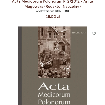
Acta Medicorum Polonorum R. 2/2012 - Anita
Magowska (Redaktor Naczelny)
Wydawnictwo KONTEKST
Cena
28,00 zł