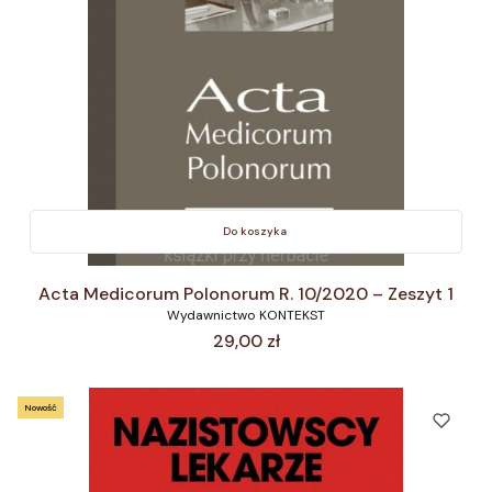
Do koszyka
Acta Medicorum Polonorum R. 10/2020 – Zeszyt 1
Wydawnictwo KONTEKST
Cena
29,00 zł
Nowość