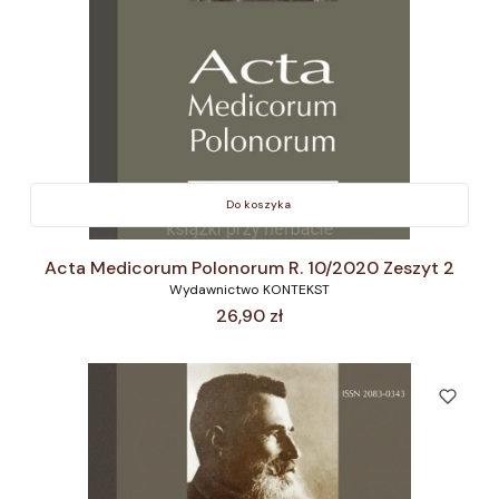
Do koszyka
Acta Medicorum Polonorum R. 10/2020 Zeszyt 2
Wydawnictwo KONTEKST
Cena
26,90 zł