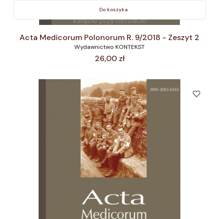
Do koszyka
Acta Medicorum Polonorum R. 9/2018 - Zeszyt 2
Wydawnictwo KONTEKST
Cena
26,00 zł