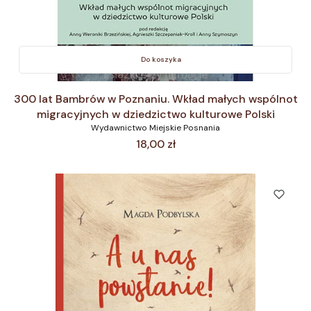
Do koszyka
300 lat Bambrów w Poznaniu. Wkład małych wspólnot
migracyjnych w dziedzictwo kulturowe Polski
Wydawnictwo Miejskie Posnania
Cena
18,00 zł