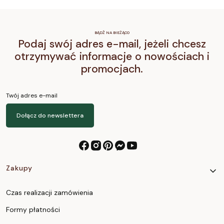
BĄDŹ NA BIEŻĄCO
Podaj swój adres e-mail, jeżeli chcesz
otrzymywać informacje o nowościach i
promocjach.
Twój adres e-mail
Dołącz do newslettera
Linki w stopce
Zakupy
Czas realizacji zamówienia
Formy płatności