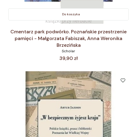
Do koszyka
Cmentarz park podwórko. Poznańskie przestrzenie
pamięci - Małgorzata Fabiszak, Anna Weronika
Brzezińska
Scholar
Cena
39,90 zł