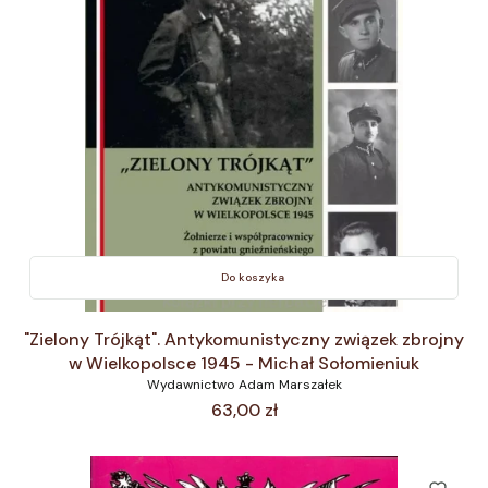
Do koszyka
"Zielony Trójkąt". Antykomunistyczny związek zbrojny
w Wielkopolsce 1945 - Michał Sołomieniuk
Wydawnictwo Adam Marszałek
Cena
63,00 zł