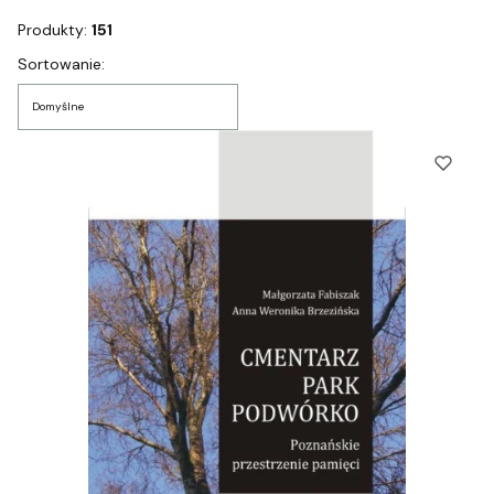
Produkty:
151
Lista produktów
Sortowanie:
Domyślne