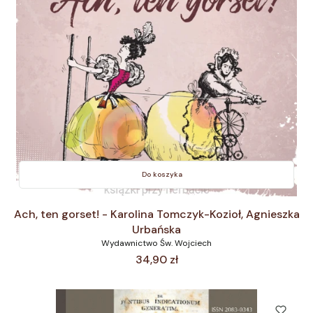
Do koszyka
Ach, ten gorset! - Karolina Tomczyk-Kozioł, Agnieszka
Urbańska
Wydawnictwo Św. Wojciech
Cena
34,90 zł