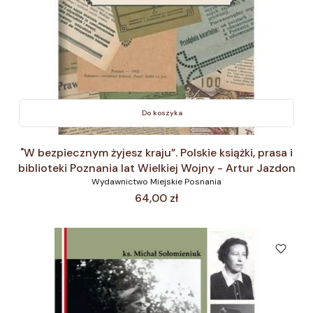
Do koszyka
"W bezpiecznym żyjesz kraju”. Polskie książki, prasa i
biblioteki Poznania lat Wielkiej Wojny - Artur Jazdon
Wydawnictwo Miejskie Posnania
Cena
64,00 zł