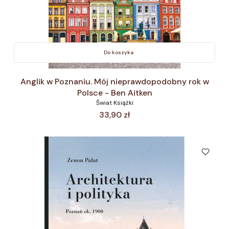
Do koszyka
Anglik w Poznaniu. Mój nieprawdopodobny rok w
Polsce - Ben Aitken
Świat Książki
Cena
33,90 zł