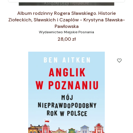
Album rodzinny Rogera Sławskiego. Historie
Ziołeckich, Sławskich i Czaplów - Krystyna Sławska-
Pawłowska
Wydawnictwo Miejskie Posnania
Cena
28,00 zł