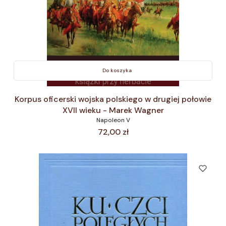
Do koszyka
Korpus oficerski wojska polskiego w drugiej połowie
XVII wieku - Marek Wagner
Napoleon V
Cena
72,00 zł