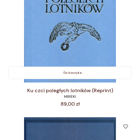
Do koszyka
Ku czci poległych lotników (Reprint)
MIREKI
Cena
89,00 zł