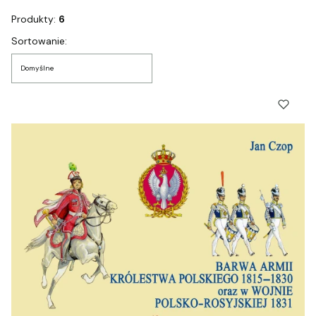
Produkty:
6
Lista produktów
Sortowanie:
Domyślne