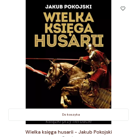
Do koszyka
Wielka księga husarii - Jakub Pokojski