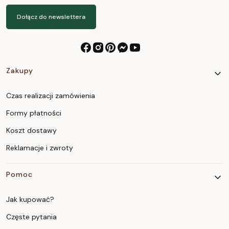
Dołącz do newslettera
Linki w stopce
Zakupy
Czas realizacji zamówienia
Formy płatności
Koszt dostawy
Reklamacje i zwroty
Pomoc
Jak kupować?
Częste pytania