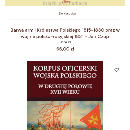
Do koszyka
Barwa armii Królestwa Polskiego 1815-1830 oraz w
wojnie polsko-rosyjskiej 1831 - Jan Czop
Libra PL
Cena
66,00 zł