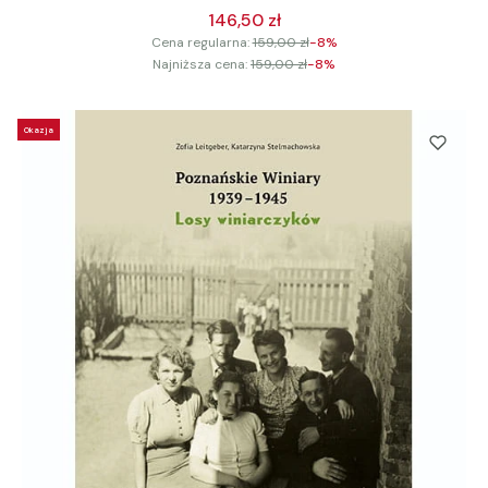
146,50 zł
Cena regularna:
159,00 zł
-8%
Najniższa cena:
159,00 zł
-8%
Okazja