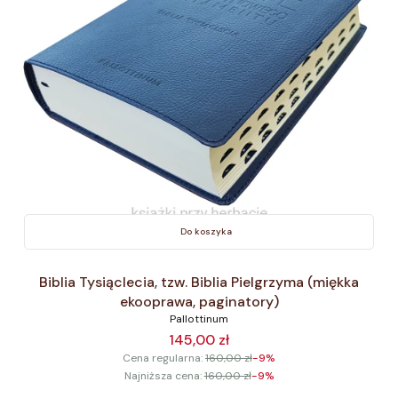
Do koszyka
Biblia Tysiąclecia, tzw. Biblia Pielgrzyma (miękka
ekooprawa, paginatory)
Pallottinum
145,00 zł
Cena regularna:
160,00 zł
-9%
Najniższa cena:
160,00 zł
-9%