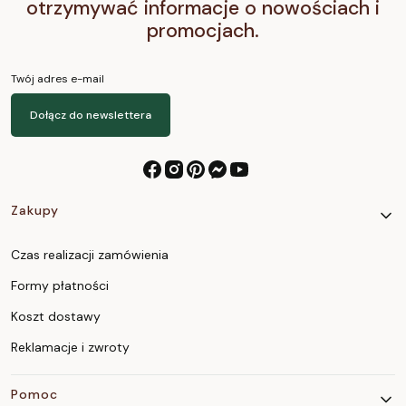
otrzymywać informacje o nowościach i
promocjach.
Twój adres e-mail
Dołącz do newslettera
Linki w stopce
Zakupy
Czas realizacji zamówienia
Formy płatności
Koszt dostawy
Reklamacje i zwroty
Pomoc