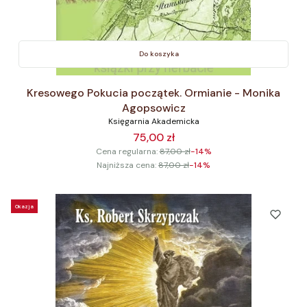
Do koszyka
Kresowego Pokucia początek. Ormianie - Monika
Agopsowicz
Księgarnia Akademicka
75,00 zł
Cena regularna:
87,00 zł
-14%
Najniższa cena:
87,00 zł
-14%
Okazja