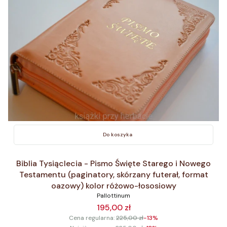
Do koszyka
Biblia Tysiąclecia - Pismo Święte Starego i Nowego
Testamentu (paginatory, skórzany futerał, format
oazowy) kolor różowo-łososiowy
Pallottinum
195,00 zł
Cena regularna:
225,00 zł
-13%