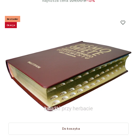
Najniższa cena:
225,00 zł
-13%
Bestseller
Okazja
Do koszyka