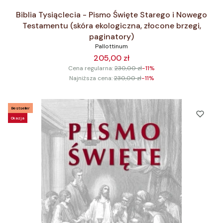
Biblia Tysiąclecia - Pismo Święte Starego i Nowego
Testamentu (skóra ekologiczna, złocone brzegi,
paginatory)
Pallottinum
205,00 zł
Cena regularna:
230,00 zł
-11%
Najniższa cena:
230,00 zł
-11%
Bestseller
Okazja