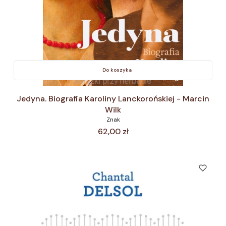
Do koszyka
Jedyna. Biografia Karoliny Lanckorońskiej - Marcin
Wilk
Znak
Cena
62,00 zł