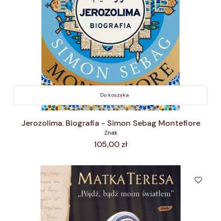
Do koszyka
Jerozolima. Biografia - Simon Sebag Montefiore
Znak
Cena
105,00 zł