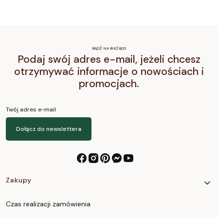
BĄDŹ NA BIEŻĄCO
Podaj swój adres e-mail, jeżeli chcesz
otrzymywać informacje o nowościach i
promocjach.
Twój adres e-mail
Dołącz do newslettera
Linki w stopce
Zakupy
Czas realizacji zamówienia