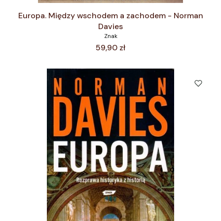
Europa. Między wschodem a zachodem - Norman
Davies
Znak
Cena
59,90 zł