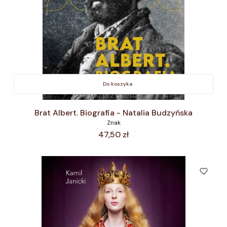
Do koszyka
Brat Albert. Biografia - Natalia Budzyńska
Znak
Cena
47,50 zł