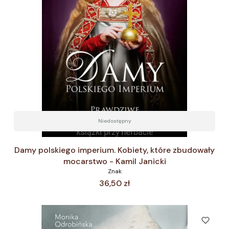
Niedostępny
Damy polskiego imperium. Kobiety, które zbudowały
mocarstwo - Kamil Janicki
Znak
Cena
36,50 zł