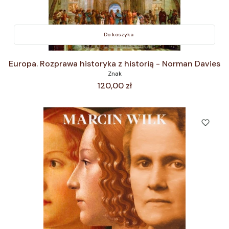
Do koszyka
Europa. Rozprawa historyka z historią - Norman Davies
Znak
Cena
120,00 zł