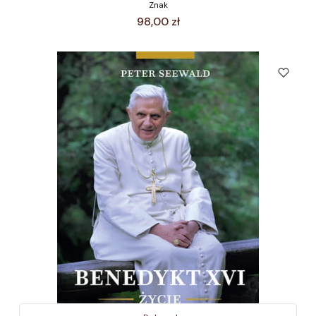
Znak
Cena
98,00 zł