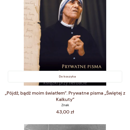
Do koszyka
„Pójdź, bądź moim światłem”. Prywatne pisma „Świętej z
Kalkuty”
Znak
Cena
43,00 zł