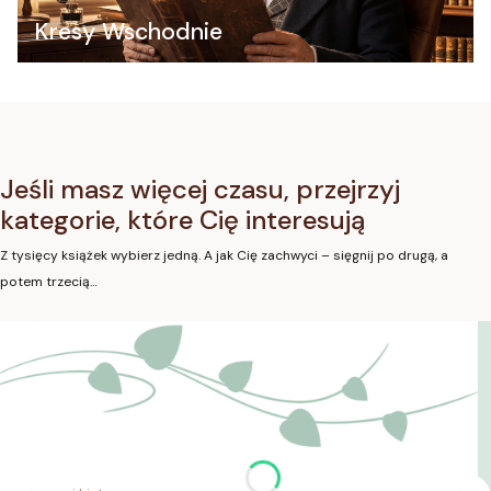
Kresy Wschodnie
Jeśli masz więcej czasu, przejrzyj
kategorie, które Cię interesują
Z tysięcy książek wybierz jedną. A jak Cię zachwyci – sięgnij po drugą, a
potem trzecią…