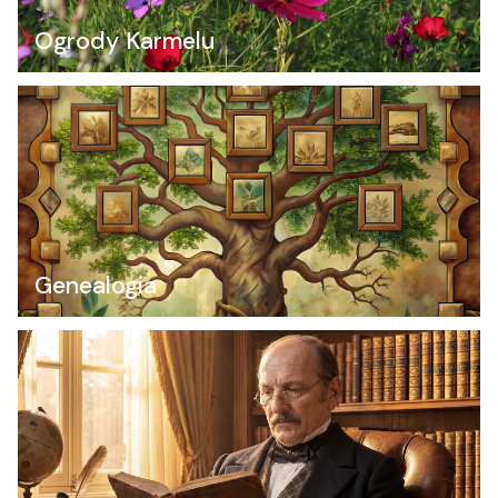
Ogrody Karmelu
Genealogia