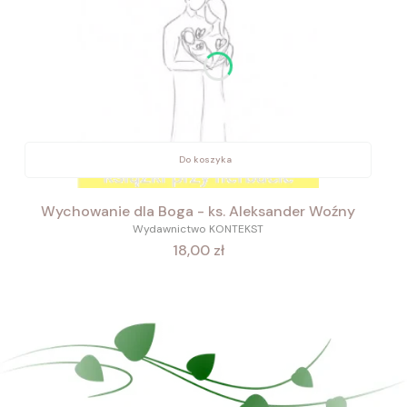
Do koszyka
Wychowanie dla Boga - ks. Aleksander Woźny
Wydawnictwo KONTEKST
Cena
18,00 zł