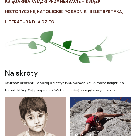
KSIĘGARNIA KSIĄŻKI PRZY HERBACIE – KSIĄŻKI
HISTORYCZNE, KATOLICKIE, PORADNIKI, BELETRYSTYKA,
LITERATURA DLA DZIECI
Na skróty
Szukasz prezentu, dobrej beletrystyki, poradnika? A może książki na
temat, który Cię pasjonuje? Wybierz jedną z wyjątkowych kolekcji!