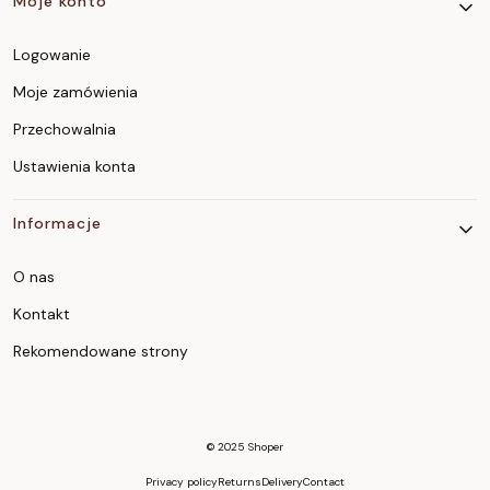
Moje konto
Logowanie
Moje zamówienia
Przechowalnia
Ustawienia konta
Informacje
O nas
Kontakt
Rekomendowane strony
© 2025
Shoper
Privacy policy
Returns
Delivery
Contact