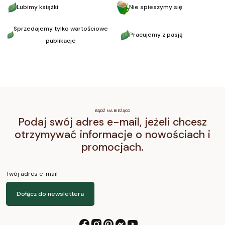
Lubimy książki
Nie spieszymy się
Sprzedajemy tylko wartościowe
Pracujemy z pasją
publikacje
BĄDŹ NA BIEŻĄCO
Podaj swój adres e-mail, jeżeli chcesz
otrzymywać informacje o nowościach i
promocjach.
Twój adres e-mail
Dołącz do newslettera