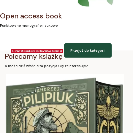
Open access book
Punktowane monografie naukowe
Przejdź do kategorii
Monografie naukowe Wydawnictwa Kontekst
Polecamy książkę
A może dziś właśnie ta pozycja Cię zainteresuje?