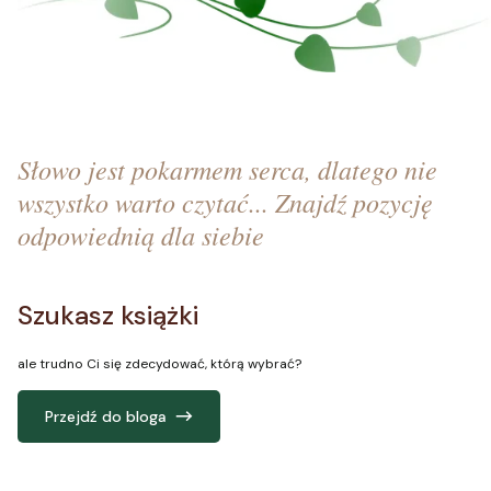
Słowo jest pokarmem serca, dlatego nie
wszystko warto czytać... Znajdź pozycję
odpowiednią dla siebie
Szukasz książki
ale trudno Ci się zdecydować, którą wybrać?
Przejdź do bloga