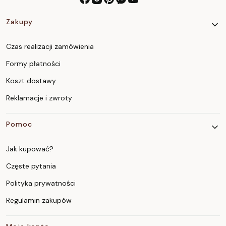
Linki w stopce
Zakupy
Czas realizacji zamówienia
Formy płatności
Koszt dostawy
Reklamacje i zwroty
Pomoc
Jak kupować?
Częste pytania
Polityka prywatności
Regulamin zakupów