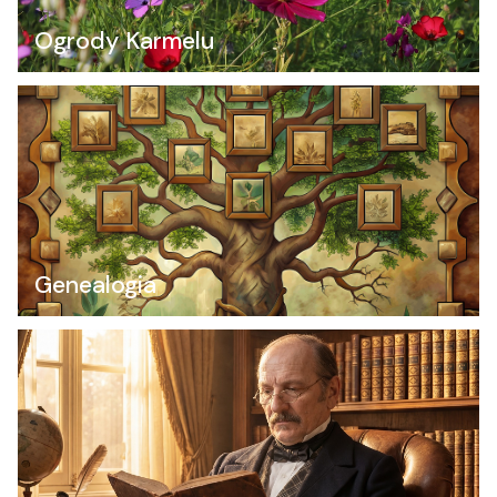
Ogrody Karmelu
Genealogia