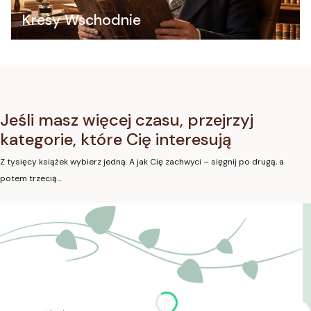
Kresy Wschodnie
Jeśli masz więcej czasu, przejrzyj
kategorie, które Cię interesują
Z tysięcy książek wybierz jedną. A jak Cię zachwyci – sięgnij po drugą, a
potem trzecią…