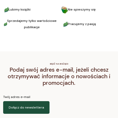
Lubimy książki
Nie spieszymy się
Sprzedajemy tylko wartościowe
Pracujemy z pasją
publikacje
BĄDŹ NA BIEŻĄCO
Podaj swój adres e-mail, jeżeli chcesz
otrzymywać informacje o nowościach i
promocjach.
Twój adres e-mail
Dołącz do newslettera