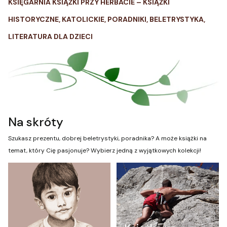
KSIĘGARNIA KSIĄŻKI PRZY HERBACIE – KSIĄŻKI
HISTORYCZNE, KATOLICKIE, PORADNIKI, BELETRYSTYKA,
LITERATURA DLA DZIECI
Na skróty
Szukasz prezentu, dobrej beletrystyki, poradnika? A może książki na
temat, który Cię pasjonuje? Wybierz jedną z wyjątkowych kolekcji!