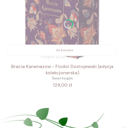
Do koszyka
Bracia Karamazow - Fiodor Dostojewski (edycja
kolekcjonerska)
Świat Książki
Cena
129,00 zł