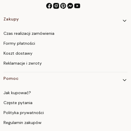
Linki w stopce
Zakupy
Czas realizacji zamówienia
Formy płatności
Koszt dostawy
Reklamacje i zwroty
Pomoc
Jak kupować?
Częste pytania
Polityka prywatności
Regulamin zakupów