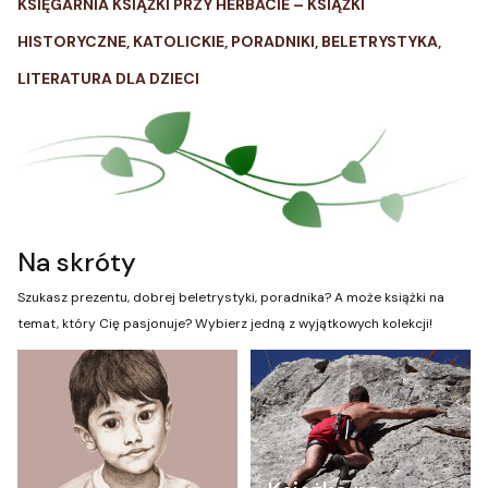
KSIĘGARNIA KSIĄŻKI PRZY HERBACIE – KSIĄŻKI
HISTORYCZNE, KATOLICKIE, PORADNIKI, BELETRYSTYKA,
LITERATURA DLA DZIECI
Na skróty
Szukasz prezentu, dobrej beletrystyki, poradnika? A może książki na
temat, który Cię pasjonuje? Wybierz jedną z wyjątkowych kolekcji!