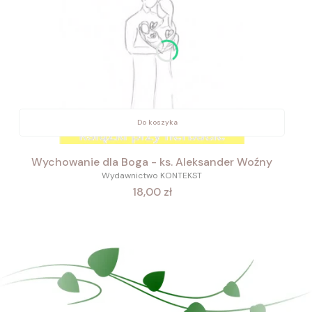
Do koszyka
Wychowanie dla Boga - ks. Aleksander Woźny
Wydawnictwo KONTEKST
Cena
18,00 zł