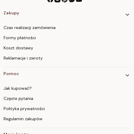
Linki w stopce
Zakupy
Czas realizacji zamówienia
Formy płatności
Koszt dostawy
Reklamacje i zwroty
Pomoc
Jak kupować?
Częste pytania
Polityka prywatności
Regulamin zakupów