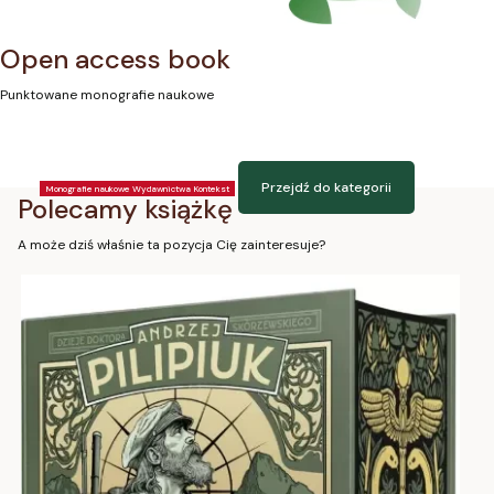
Open access book
Punktowane monografie naukowe
Przejdź do kategorii
Monografie naukowe Wydawnictwa Kontekst
Polecamy książkę
A może dziś właśnie ta pozycja Cię zainteresuje?