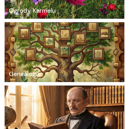
Ogrody Karmelu
Genealogia