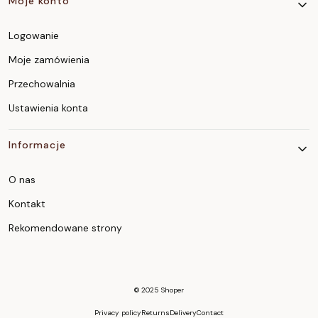
Moje konto
Logowanie
Moje zamówienia
Przechowalnia
Ustawienia konta
Informacje
O nas
Kontakt
Rekomendowane strony
© 2025
Shoper
Privacy policy
Returns
Delivery
Contact