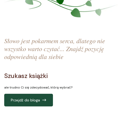
Słowo jest pokarmem serca, dlatego nie
wszystko warto czytać... Znajdź pozycję
odpowiednią dla siebie
Szukasz książki
ale trudno Ci się zdecydować, którą wybrać?
Przejdź do bloga