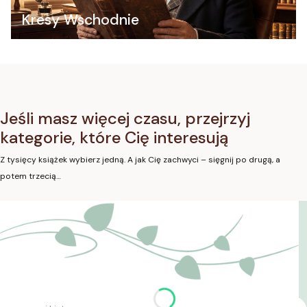
Kresy Wschodnie
Jeśli masz więcej czasu, przejrzyj
kategorie, które Cię interesują
Z tysięcy książek wybierz jedną. A jak Cię zachwyci – sięgnij po drugą, a
potem trzecią…