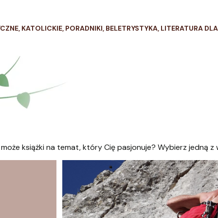
YCZNE, KATOLICKIE, PORADNIKI, BELETRYSTYKA, LITERATURA DLA
może książki na temat, który Cię pasjonuje? Wybierz jedną z 