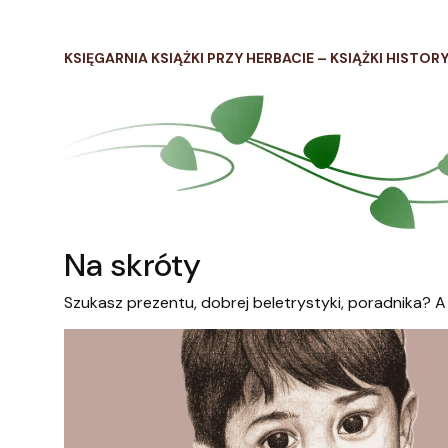
KSIĘGARNIA KSIĄŻKI PRZY HERBACIE – KSIĄŻKI HISTOR
Na skróty
Szukasz prezentu, dobrej beletrystyki, poradnika? A 