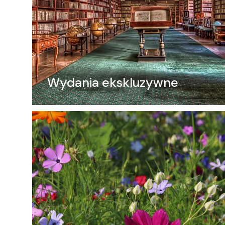
Wydania ekskluzywne