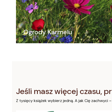
Ogrody Karmelu
Jeśli masz więcej czasu, pr
Z tysięcy książek wybierz jedną. A jak Cię zachwyci –