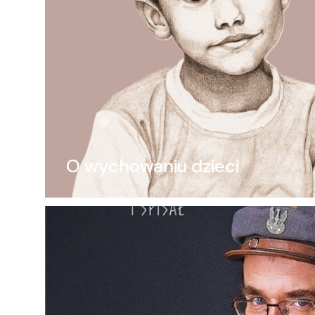
O wychowaniu dzieci