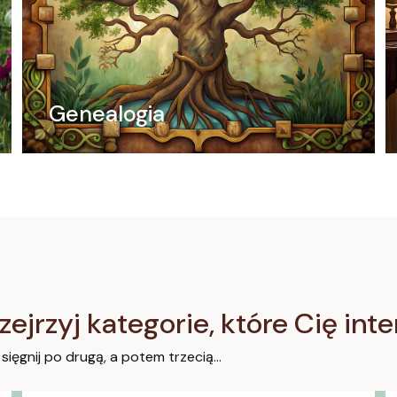
Genealogia
zejrzyj kategorie, które Cię int
 sięgnij po drugą, a potem trzecią…