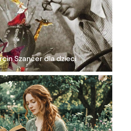
cin Szancer dla dzieci