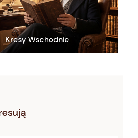
Kresy Wschodnie
eresują