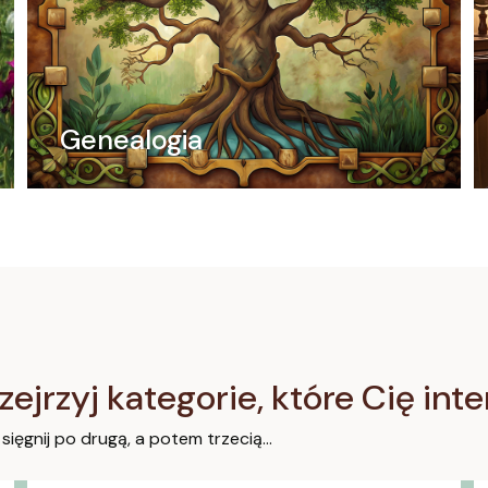
Genealogia
zejrzyj kategorie, które Cię int
 sięgnij po drugą, a potem trzecią…