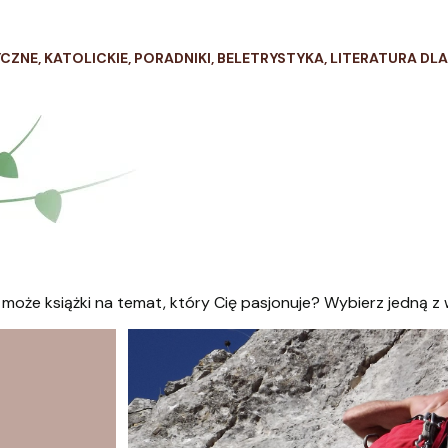
YCZNE, KATOLICKIE, PORADNIKI, BELETRYSTYKA, LITERATURA DLA
może książki na temat, który Cię pasjonuje? Wybierz jedną z 