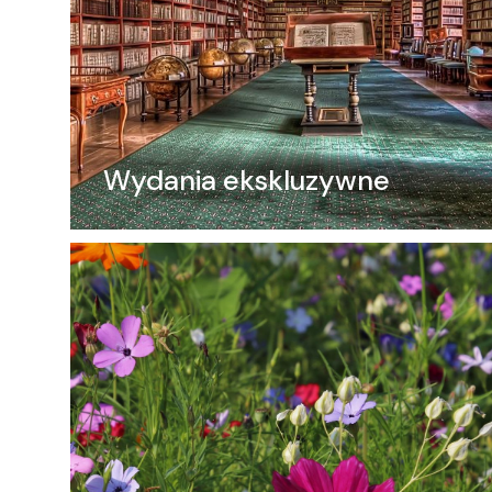
Wydania ekskluzywne