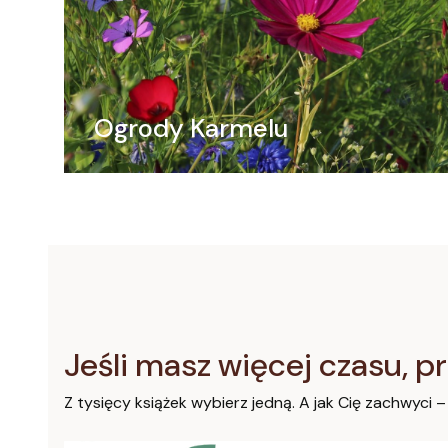
Ogrody Karmelu
Jeśli masz więcej czasu, pr
Z tysięcy książek wybierz jedną. A jak Cię zachwyci –