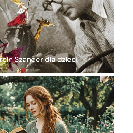
cin Szancer dla dzieci