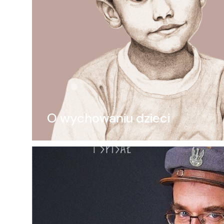
O wychowaniu dzieci