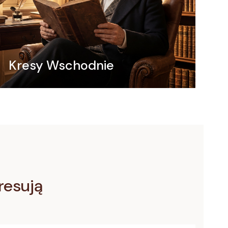
Kresy Wschodnie
eresują