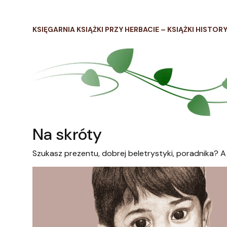
KSIĘGARNIA KSIĄŻKI PRZY HERBACIE – KSIĄŻKI HISTOR
Na skróty
Szukasz prezentu, dobrej beletrystyki, poradnika? A 