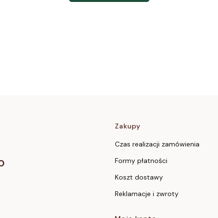
Linki w stopc
Zakupy
Czas realizacji zamówienia
o
Formy płatności
Koszt dostawy
Reklamacje i zwroty