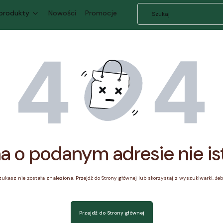
 produkty
Nowości
Promocje
a o podanym adresie nie is
ukasz nie została znaleziona. Przejdź do Strony głównej lub skorzystaj z wyszukiwarki, żeby
Przejdź do Strony głównej