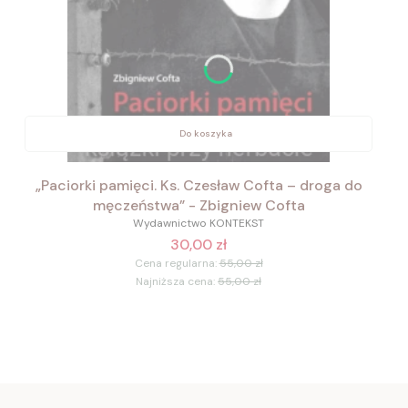
Do koszyka
„Paciorki pamięci. Ks. Czesław Cofta – droga do
męczeństwa” - Zbigniew Cofta
Wydawnictwo KONTEKST
30,00 zł
Cena regularna:
55,00 zł
Najniższa cena:
55,00 zł