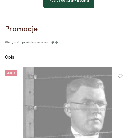
Przejdź do Strony głównej
Promocje
Wszystkie produkty w promocji
Opis
Okazja